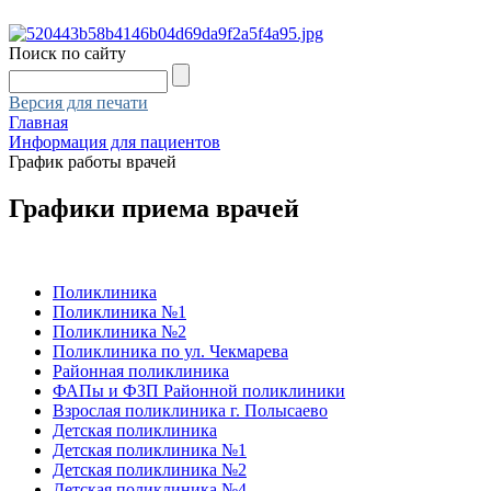
Поиск по сайту
Версия для печати
Главная
Информация для пациентов
График работы врачей
Графики приема врачей
Поликлиника
Поликлиника №1
Поликлиника №2
Поликлиника по ул. Чекмарева
Районная поликлиника
ФАПы и ФЗП Районной поликлиники
Взрослая поликлиника г. Полысаево
Детская поликлиника
Детская поликлиника №1
Детская поликлиника №2
Детская поликлиника №4