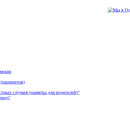
помощи
 (пациентов)
ных случаев (памятка для родителей)"
риод"