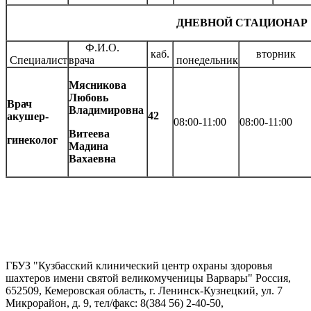
ДНЕВНОЙ СТАЦИОНАР
Ф.И.О.
каб.
вторник
Специалист
врача
понедельник
Мясникова
Любовь
Врач
Владимировна
42
акушер-
08:00-11:00
08:00-11:00
Витеева
гинеколог
Мадина
Вахаевна
ГБУЗ "Кузбасский клинический центр охраны здоровья
шахтеров имени святой великомученицы Варвары"
Россия,
652509, Кемеровская область, г. Ленинск-Кузнецкий, ул. 7
Микрорайон, д. 9, тел/факс: 8(384 56) 2-40-50,