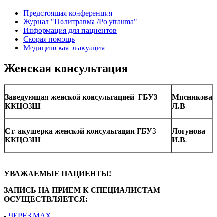
Предстоящая конференция
Журнал "Политравма /Polytrauma"
Информация для пациентов
Скорая помощь
Медицинская эвакуация
Женская консультация
Заведующая женской консультацией ГБУЗ
Мясникова
ККЦОЗШ
Л.В.
Ст. акушерка женской консультации ГБУЗ
Логунова
ККЦОЗШ
И.В.
УВАЖАЕМЫЕ ПАЦИЕНТЫ!
ЗАПИСЬ НА ПРИЕМ К СПЕЦИАЛИСТАМ
ОСУЩЕСТВЛЯЕТСЯ:
-
ЧЕРЕЗ МАХ