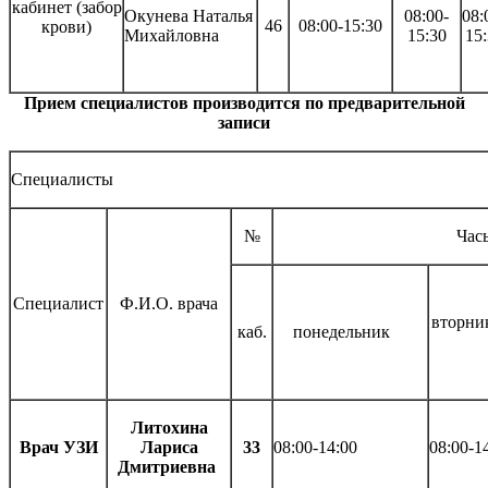
кабинет (забор
Окунева Наталья
08:00-
08:
46
08:00-15:30
крови)
Михайловна
15:30
15
Прием специалистов производится по предварительной
записи
Специалисты
№
Час
Специалист
Ф.И.О. врача
втор
каб.
понедельник
Литохина
Врач УЗИ
Лариса
33
08:00-14:00
08:00-1
Дмитриевна