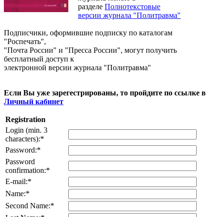
разделе
Полнотекстовые
версии журнала "Политравма"
Подписчики, оформившие подписку по каталогам
"Роспечать",
"Почта России" и "Пресса России", могут получить
бесплатный доступ к
электронной версии журнала "Политравма"
Если Вы уже зарегестрированы, то пройдите по ссылке в
Личный кабинет
Registration
Login (min. 3
characters):
*
Password:
*
Password
confirmation:
*
E-mail:
*
Name:
*
Second Name:
*