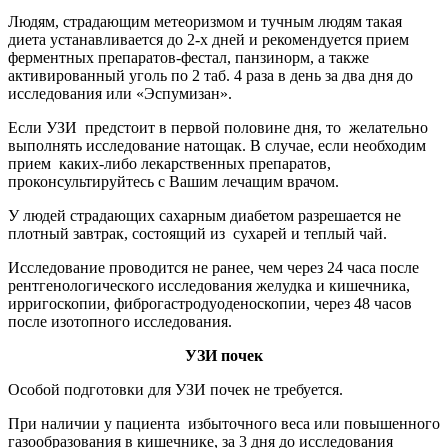
Людям, страдающим метеоризмом и тучным людям такая
диета устанавливается до 2-х дней и рекомендуется прием
ферментных препаратов-фестал, панзинорм, а также
активированный уголь по 2 таб. 4 раза в день за два дня до
исследования или «Эспумизан».
Если УЗИ предстоит в первой половине дня, то желательно
выполнять исследование натощак. В случае, если необходим
прием каких-либо лекарственных препаратов,
проконсультируйтесь с Вашим лечащим врачом.
У людей страдающих сахарным диабетом разрешается не
плотный завтрак, состоящий из сухарей и теплый чай.
Исследование проводится не ранее, чем через 24 часа после
рентгенологического исследования желудка и кишечника,
ирригоскопии, фиброгастродуоденоскопии, через 48 часов
после изотопного исследования.
УЗИ почек
Особой подготовки для УЗИ почек не требуется.
При наличии у пациента избыточного веса или повышенного
газообразования в кишечнике, за 3 дня до исследования