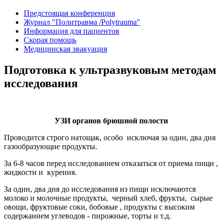
Предстоящая конференция
Журнал "Политравма /Polytrauma"
Информация для пациентов
Скорая помощь
Медицинская эвакуация
Подготовка к ультразвуковым методам
исследования
УЗИ органов брюшной полости
Проводится строго натощак, особо исключая за один, два дня
газообразующие продукты.
За 6-8 часов перед исследованием отказаться от приема пищи ,
жидкости и курения.
За один, два дня до исследования из пищи исключаются
молоко и молочные продукты, черный хлеб, фрукты, сырые
овощи, фруктовые соки, бобовые , продукты с высоким
содержанием углеводов - пирожные, торты и т.д.