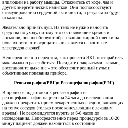
влияющей на работу мышцы. Откажитесь от кофе, чая и
других энергетических напитков. Они поспособствуют
стимулированию сердечной активности, и результаты будут
искажены.
Желательно принять душ. На тело не нужно наносить
средства по уходу, потому что составляющие кремов и
лосьонов, поспособствуют образованию жирной пленки на
поверхности, что отрицательно скажется на контакте
электродов с кожей.
Непосредственно перед тем, как провести ЭКГ, постарайтесь
максимально расслабиться. Посидите с закрытыми глазами,
восстановите дыхание – это обеспечит ровный пульс и
объективные показания прибора.
Реовазография(РВГ)и Реоэнцефалография(РЭГ)
В процессе подготовки к реовазографии и
реоэнцефалографии пациент за 24 часа до исследования
должен прекратить прием лекарственных средств, влияющих
на тонус сосудов (только после консультации с лечащим
врачом). Не рекомендуется курить за 6-8 часов до
исследования. Непосредственно перед процедурой за 10-20
минут пациент должен находиться в состоянии