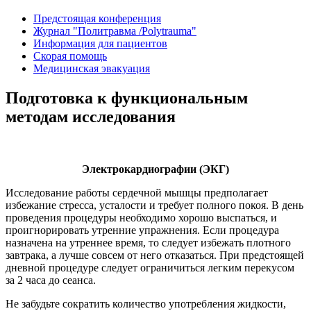
Предстоящая конференция
Журнал "Политравма /Polytrauma"
Информация для пациентов
Скорая помощь
Медицинская эвакуация
Подготовка к функциональным
методам исследования
Электрокардиографии (ЭКГ)
Исследование работы сердечной мышцы предполагает
избежание стресса, усталости и требует полного покоя. В день
проведения процедуры необходимо хорошо выспаться, и
проигнорировать утренние упражнения. Если процедура
назначена на утреннее время, то следует избежать плотного
завтрака, а лучше совсем от него отказаться. При предстоящей
дневной процедуре следует ограничиться легким перекусом
за 2 часа до сеанса.
Не забудьте сократить количество употребления жидкости,