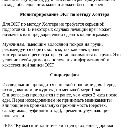
исхода обследования, малыш должен быть спокоен.
Мониторирование ЭКГ по методу Холтера
Для ЭКГ по методу Холтера не требуется серьезной
подготовки. В некоторых случаях лечащий врач может
назначить вам предварительно сделать кардиограмму.
Мужчинам, имеющим волосяной покров на груди,
рекомендуется сбрить волосы, так как электроды
холтеровского регистратора устанавливаются на груди. Это
условие необходимо для получения информативной и
качественной записи ЭКГ.
Спирография
Исследование проводится в первой половине дня. Перед
исследованием не курить , по меньшей мере 1 час.
Спирография проводится не ранее, чем через 2 часа после
еды. Перед исследованием не принимать медикаменты
влияющие на бронхиальную проходимость (беротек,
сальбутамол, эуфиллин и т.д.), временно улучшающие
показатели.
ГБУЗ "Кузбасский клинический центр охраны здоровья