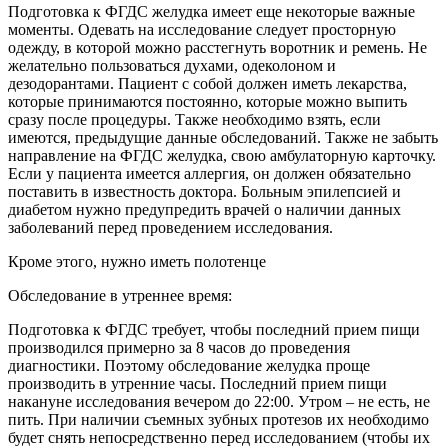
Подготовка к ФГДС желудка имеет еще некоторые важные
моменты. Одевать на исследование следует просторную
одежду, в которой можно расстегнуть воротник и ремень. Не
желательно пользоваться духами, одеколоном и
дезодорантами. Пациент с собой должен иметь лекарства,
которые принимаются постоянно, которые можно выпить
сразу после процедуры. Также необходимо взять, если
имеются, предыдущие данные обследований. Также не забыть
направление на ФГДС желудка, свою амбулаторную карточку.
Если у пациента имеется аллергия, он должен обязательно
поставить в известность доктора. Больным эпилепсией и
диабетом нужно предупредить врачей о наличии данных
заболеваний перед проведением исследования.
Кроме этого, нужно иметь полотенце
Обследование в утреннее время:
Подготовка к ФГДС требует, чтобы последний прием пищи
производился примерно за 8 часов до проведения
диагностики. Поэтому обследование желудка проще
производить в утренние часы. Последний прием пищи
накануне исследования вечером до 22:00. Утром – не есть, не
пить. При наличии съемных зубных протезов их необходимо
будет снять непосредственно перед исследованием (чтобы их