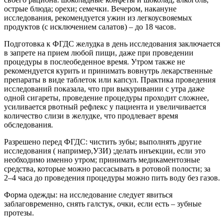
острые блюда; орехи; семечки. Вечером, накануне
исследования, рекомендуется ужин из легкоусвояемых
продуктов (с исключением салатов) – до 18 часов.
Подготовка к ФГДС желудка в день исследования заключается
в запрете на прием любой пищи, даже при проведении
процедуры в послеобеденное время. Утром также не
рекомендуется курить и принимать вовнутрь лекарственные
препараты в виде таблеток или капсул. Практика проведения
исследований показала, что при выкуривании с утра даже
одной сигареты, проведение процедуры проходит сложнее,
усиливается рвотный рефлекс у пациента и увеличивается
количество слизи в желудке, что продлевает время
обследования.
Разрешено перед ФГДС: чистить зубы; выполнять другие
исследования ( например,УЗИ) ;делать инъекции, если это
необходимо именно утром; принимать медикаментозные
средства, которые можно рассасывать в ротовой полости; за
2–4 часа до проведения процедуры можно пить воду без газов.
Форма одежды: на исследование следует явиться
заблаговременно, снять галстук, очки, если есть – зубные
протезы.