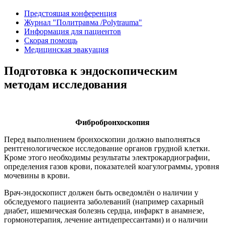
Предстоящая конференция
Журнал "Политравма /Polytrauma"
Информация для пациентов
Скорая помощь
Медицинская эвакуация
Подготовка к эндоскопическим
методам исследования
Фибробронхоскопия
Перед выполнением бронхоскопии должно выполняться
рентгенологическое исследование органов грудной клетки.
Кроме этого необходимы результаты электрокардиографии,
определения газов крови, показателей коагулограммы, уровня
мочевины в крови.
Врач-эндоскопист должен быть осведомлён о наличии у
обследуемого пациента заболеваний (например сахарный
диабет, ишемическая болезнь сердца, инфаркт в анамнезе,
гормонотерапия, лечение антидепрессантами) и о наличии