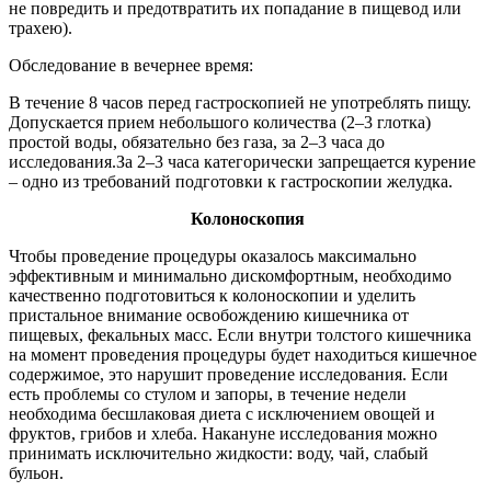
не повредить и предотвратить их попадание в пищевод или
трахею).
Обследование в вечернее время:
В течение 8 часов перед гастроскопией не употреблять пищу.
Допускается прием небольшого количества (2–3 глотка)
простой воды, обязательно без газа, за 2–3 часа до
исследования.За 2–3 часа категорически запрещается курение
– одно из требований подготовки к гастроскопии желудка.
Колоноскопия
Чтобы проведение процедуры оказалось максимально
эффективным и минимально дискомфортным, необходимо
качественно подготовиться к колоноскопии и уделить
пристальное внимание освобождению кишечника от
пищевых, фекальных масс. Если внутри толстого кишечника
на момент проведения процедуры будет находиться кишечное
содержимое, это нарушит проведение исследования. Если
есть проблемы со стулом и запоры, в течение недели
необходима бесшлаковая диета с исключением овощей и
фруктов, грибов и хлеба. Накануне исследования можно
принимать исключительно жидкости: воду, чай, слабый
бульон.