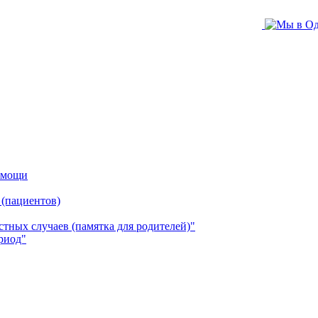
помощи
 (пациентов)
ных случаев (памятка для родителей)"
риод"