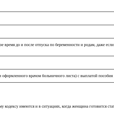
е время до и после отпуска по беременности и родам, даже ес
 оформленного врачом больничного листа) с выплатой пособия 
у кодексу имеются и в ситуациях, когда женщина готовится ста