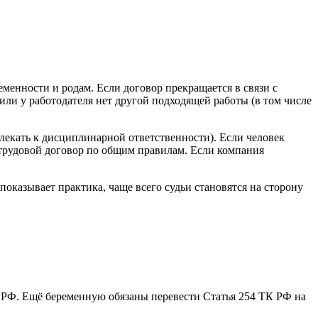
еменности и родам. Если договор прекращается в связи с
или у работодателя нет другой подходящей работы (в том числе
влекать к дисциплинарной ответственности). Если человек
 трудовой договор по общим правилам. Если компания
оказывает практика, чаще всего судьи становятся на сторону
К РФ. Ещё беременную обязаны перевести Статья 254 ТК РФ на