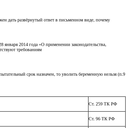
лжен дать развёрнутый ответ в письменном виде, почему
8 января 2014 года «О применении законодательства,
етствуют требованиям
пытательный срок назначен, то уволить беременную нельзя (п.9
Ст. 259 ТК РФ
Ст. 96 ТК РФ