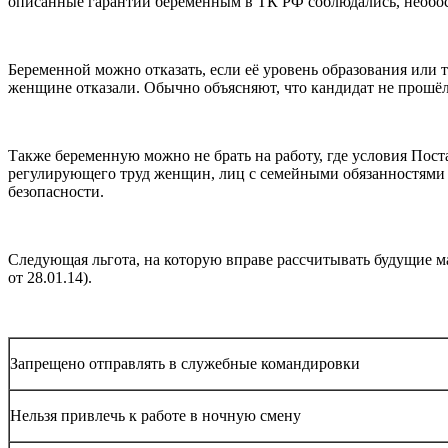
описанные гарантии беременным в ТК РФ соблюдались, необос
Беременной можно отказать, если её уровень образования или 
женщине отказали. Обычно объясняют, что кандидат не прошёл
Также беременную можно не брать на работу, где условия Пос
регулирующего труд женщин, лиц с семейными обязанностями 
безопасности.
Следующая льгота, на которую вправе рассчитывать будущие ма
от 28.01.14).
Запрещено отправлять в служебные командировки
Нельзя привлечь к работе в ночную смену