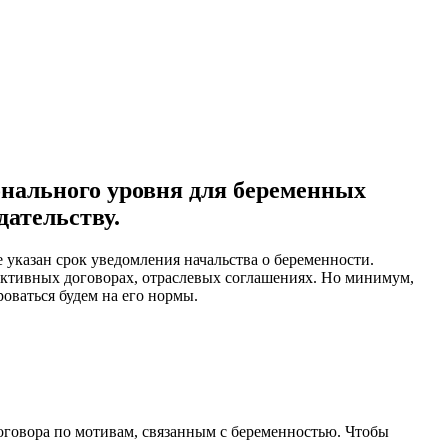
онального уровня для беременных
ательству.
указан срок уведомления начальства о беременности.
ктивных договорах, отраслевых соглашениях. Но минимум,
оваться будем на его нормы.
договора по мотивам, связанным с беременностью. Чтобы