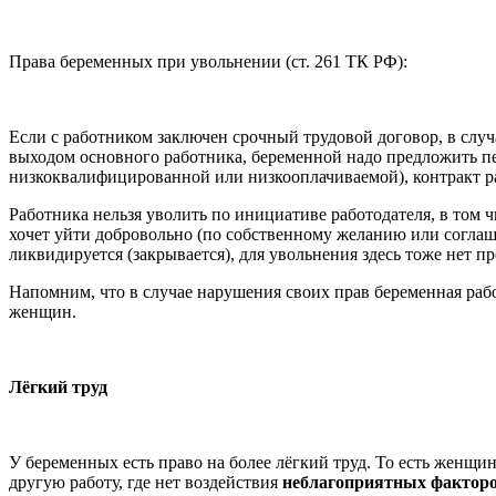
Права беременных при увольнении (ст. 261 ТК РФ):
Если с работником заключен срочный трудовой договор, в случ
выходом основного работника, беременной надо предложить пер
низкоквалифицированной или низкооплачиваемой), контракт р
Работника нельзя уволить по инициативе работодателя, в том 
хочет уйти добровольно (по собственному желанию или соглаш
ликвидируется (закрывается), для увольнения здесь тоже нет п
Напомним, что в случае нарушения своих прав беременная рабо
женщин.
Лёгкий труд
У беременных есть право на более лёгкий труд. То есть женщ
другую работу, где нет воздействия
неблагоприятных факторо