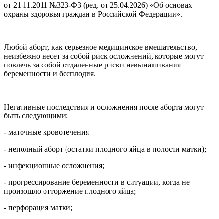
от 21.11.2011 №323-Ф3 (ред. от 25.04.2026) «Об основах
охраны здоровья граждан в Российской Федерации».
Любой аборт, как серьезное медицинское вмешательство,
неизбежно несет за собой риск осложнений, которые могут
повлечь за собой отдаленные риски невынашивания
беременности и бесплодия.
Негативные последствия и осложнения после аборта могут
быть следующими:
- маточные кровотечения
- неполный аборт (остатки плодного яйца в полости матки);
- инфекционные осложнения;
- прогрессирование беременности в ситуации, когда не
произошло отторжение плодного яйца;
- перфорация матки;