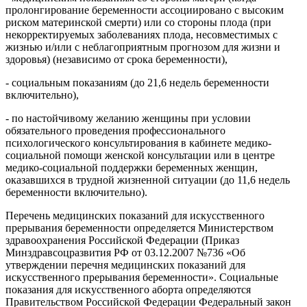
пролонгирование беременности ассоциировано с высоким
риском материнской смерти) или со стороны плода (при
некорректируемых заболеваниях плода, несовместимых с
жизнью и/или с неблагоприятным прогнозом для жизни и
здоровья) (независимо от срока беременности),
- социальным показаниям (до 21,6 недель беременности
включительно),
- по настойчивому желанию женщины при условии
обязательного проведения профессионального
психологического консультирования в кабинете медико-
социальной помощи женской консультации или в центре
медико-социальной поддержки беременных женщин,
оказавшихся в трудной жизненной ситуации (до 11,6 недель
беременности включительно).
Перечень медицинских показаний для искусственного
прерывания беременности определяется Министерством
здравоохранения Российской Федерации (Приказ
Минздравсоцразвития РФ от 03.12.2007 №736 «Об
утверждении перечня медицинских показаний для
искусственного прерывания беременности». Социальные
показания для искусственного аборта определяются
Правительством Российской Федерации Федеральный закон