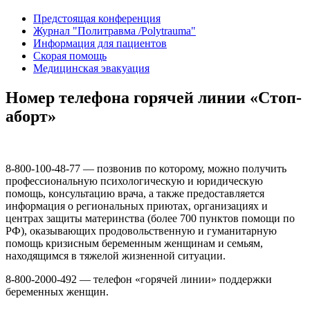
Предстоящая конференция
Журнал "Политравма /Polytrauma"
Информация для пациентов
Скорая помощь
Медицинская эвакуация
Номер телефона горячей линии «Стоп-
аборт»
8-800-100-48-77 — позвонив по которому, можно получить
профессиональную психологическую и юридическую
помощь, консультацию врача, а также предоставляется
информация о региональных приютах, организациях и
центрах защиты материнства (более 700 пунктов помощи по
РФ), оказывающих продовольственную и гуманитарную
помощь кризисным беременным женщинам и семьям,
находящимся в тяжелой жизненной ситуации.
8-800-2000-492 — телефон «горячей линии» поддержки
беременных женщин.