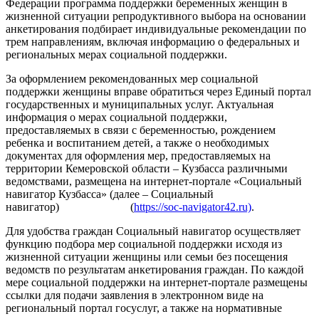
Федерации программа поддержки беременных женщин в
жизненной ситуации репродуктивного выбора на основании
анкетирования подбирает индивидуальные рекомендации по
трем направлениям, включая информацию о федеральных и
региональных мерах социальной поддержки.
За оформлением рекомендованных мер социальной
поддержки женщины вправе обратиться через Единый портал
государственных и муниципальных услуг. Актуальная
информация о мерах социальной поддержки,
предоставляемых в связи с беременностью, рождением
ребенка и воспитанием детей, а также о необходимых
документах для оформления мер, предоставляемых на
территории Кемеровской области – Кузбасса различными
ведомствами, размещена на интернет-портале «Социальный
навигатор Кузбасса» (далее – Социальный
навигатор) (
https://soc-navigator42.ru)
.
Для удобства граждан Социальный навигатор осуществляет
функцию подбора мер социальной поддержки исходя из
жизненной ситуации женщины или семьи без посещения
ведомств по результатам анкетирования граждан. По каждой
мере социальной поддержки на интернет-портале размещены
ссылки для подачи заявления в электронном виде на
региональный портал госуслуг, а также на нормативные