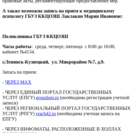
правовые акты, регламентирующие предоставление мер.
А также возможна запись на прием к медицинскому
психологу ГБУЗ ККЦОЗШ Лаклакян Марии Ивановне:
Поликлиника ГБУЗ ККЦОЗШ
Часы работы
: среда, четверг, пятница с 8:00 до 16:00,
кабинет №4134.
г.Ленинск-Кузнецкий, ул. Микрорайон №7, д.9.
Запась на прием:
-
ЧЕРЕЗ МАХ
- ЧЕРЕЗ ЕДИНЫЙ ПОРТАЛ ГОСУДАРСТВЕННЫХ
УСЛУГ (ЕПГУ)
gosuslugi.ru
(необходима регистрация учетной
записи)
- ЧЕРЕЗ РЕГИОНАЛЬНЫЙ ПОРТАЛ ГОСУДАРСТВЕННЫХ
УСЛУГ (РПГУ)
vrach42.ru
(необходима учетная запись на
ЕПГУ)
- ЧЕРЕЗ ИНФОМАТЫ, РАСПОЛОЖЕННЫЕ В ХОЛЛАХ