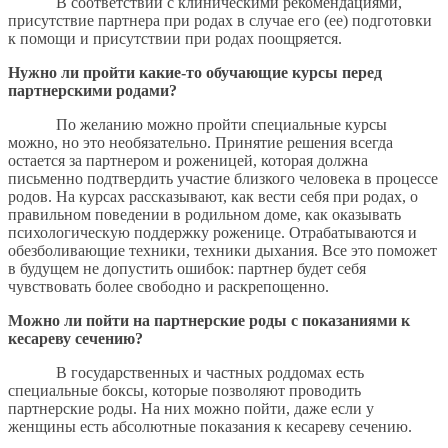
В соответствии с клиническими рекомендациями,
присутствие партнера при родах в случае его (ее) подготовки
к помощи и присутствии при родах поощряется.
Нужно ли пройти какие-то обучающие курсы перед
партнерскими родами?
По желанию можно пройти специальные курсы
можно, но это необязательно. Принятие решения всегда
остается за партнером и роженицей, которая должна
письменно подтвердить участие близкого человека в процессе
родов. На курсах рассказывают, как вести себя при родах, о
правильном поведении в родильном доме, как оказывать
психологическую поддержку роженице. Отрабатываются и
обезболивающие техники, техники дыхания. Все это поможет
в будущем не допустить ошибок: партнер будет себя
чувствовать более свободно и раскрепощенно.
Можно ли пойти на партнерские роды с показаниями к
кесареву сечению?
В государственных и частных роддомах есть
специальные боксы, которые позволяют проводить
партнерские роды. На них можно пойти, даже если у
женщины есть абсолютные показания к кесареву сечению.