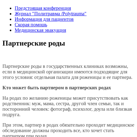
Предстоящая конференция
Журнал "Политравма /Polytrauma"
Информация для пациентов
Скорая помощь
Медицинская эвакуация
Партнерские роды
Партнерские роды в государственных клиниках возможны,
если в медицинской организации имеются подходящие для
этого условия: отдельная палата для роженицы и ее партнера.
Кто может быть партнером в партнерских родах
На родах по желанию роженицы может присутствовать как
родственник: муж, мама, сестра, другой член семьи, так и
посторонний человек: фотограф, психолог, доула или близкая
подруга.
При этом, партнер в родах обязательно проходит медицинское
обследование должны проходить все, кто хочет стать
партнером при родах.