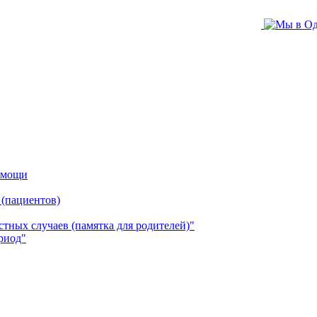
помощи
 (пациентов)
ных случаев (памятка для родителей)"
риод"