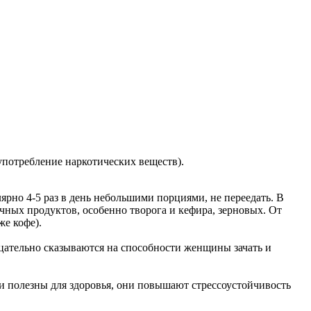
употребление наркотических веществ).
лярно 4-5 раз в день небольшими порциями, не переедать. В
ных продуктов, особенно творога и кефира, зерновых. От
же кофе).
тельно сказываются на способности женщины зачать и
и полезны для здоровья, они повышают стрессоустойчивость