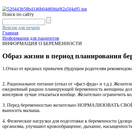
Поиск по сайту
Версия для печати
Главная
Информация для пациентов
ИНФОРМАЦИЯ О БЕРЕМЕННОСТИ
Образ жизни в период планирования бе
1.Отказ от вредных привычек (будущим родителям рекомендован
2. Рациональное питание (отказ от «фаст-фуда» и т.д.). Желат
ежедневный рацион планирующей беременность женщины должно
консервов лучше отказаться вообще. Желательно ограничить ко
3. Перед беременностью желательно НОРМАЛИЗОВАТЬ СВОЙ ВЕС
выносить малыша.
4. Физические нагрузки для подготовки к беременности (дози
организма, улучшают кровообращение, дыхание, насыщенность 