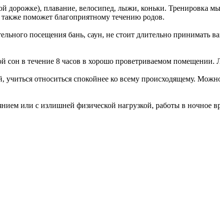
овой дорожке), плавание, велосипед, лыжи, коньки. Тренировка
а также поможет благоприятному течению родов.
льного посещения бань, саун, не стоит длительно принимать ван
 сон в течение 8 часов в хорошо проветриваемом помещении. Ло
й, учиться относиться спокойнее ко всему происходящему. Можн
тоянием или с излишней физической нагрузкой, работы в ночное в