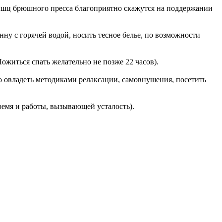
 мышц брюшного пресса благоприятно скажутся на поддержании
ну с горячей водой, носить тесное белье, по возможности
житься спать желательно не позже 22 часов).
о овладеть методиками релаксации, самовнушения, посетить
ремя и работы, вызывающей усталость).