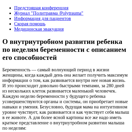
Предстоящая конференция
Журнал "Политравма /Polytrauma"
Информация для пациентов
Скорая помощь
Медицинская эвакуация
О внутриутробном развитии ребенка
по неделям беременности с описанием
его способностей
Беременность — самый волнующий период в жизни
женщины, когда каждый день она желает получить максимум
информации о том, как развивается внутри нее новая жизнь.
И это происходит довольно быстрыми темпами, за 280 дней
из нескольких клеток развивается маленький человечек.
Каждую неделю беременности у будущего ребенка
усовершенствуются органы и системы, он приобретает новые
навыки и умения. Безусловно, будущая мама на интуитивном
уровне чувствует, как развивается и как чувствует себя малыш
в ее животе. А для более ясной картины все же надо иметь
краткое представление о внутриутробном развитии малыша
по неделям: