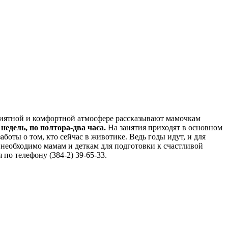
риятной и комфортной атмосфере рассказывают мамочкам
недель, по полтора-два часа.
На занятия приходят в основном
боты о том, кто сейчас в животике. Ведь годы идут, и для
 необходимо мамам и деткам для подготовки к счастливой
по телефону (384-2) 39-65-33.