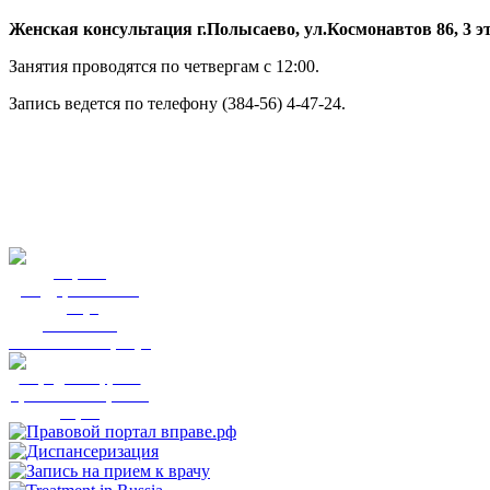
Женская консультация г.Полысаево, ул.Космонавтов 86, 3 э
Занятия проводятся по четвергам с 12:00.
Запись ведется по телефону (384-56) 4-47-24.
Портал
государственных
услуг
Вы смогли
записаться к врачу?
Народный фронт
приглашает пройти
опрос