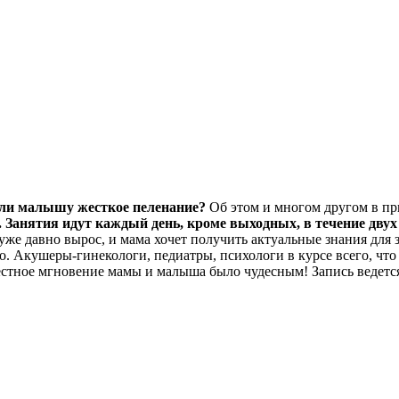
 ли малышу жесткое пеленание?
Об этом и многом другом в п
.
Занятия идут каждый день, кроме выходных, в течение двух 
е давно вырос, и мама хочет получить актуальные знания для за
. Акушеры-гинекологи, педиатры, психологи в курсе всего, что
стное мгновение мамы и малыша было чудесным! Запись ведется 