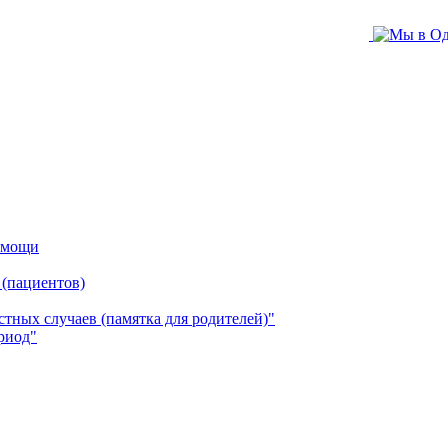
помощи
 (пациентов)
ных случаев (памятка для родителей)"
риод"