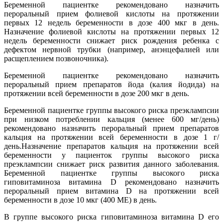
Беременной пациентке рекомендовано назначить
пероральный прием фолиевой кислоты на протяжении
первых 12 недель беременности в дозе 400 мкг в день.
Назначение фолиевой кислоты на протяжении первых 12
недель беременности снижает риск рождения ребенка с
дефектом нервной трубки (например, анэнцефалией или
расщеплением позвоночника).
Беременной пациентке рекомендовано назначить
пероральный прием препаратов йода (калия йодида) на
протяжении всей беременности в дозе 200 мкг в день.
Беременной пациентке группы высокого риска преэклампсии
при низком потреблении кальция (менее 600 мг/день)
рекомендовано назначить пероральный прием препаратов
кальция на протяжении всей беременности в дозе 1 г/
день.Назначение препаратов кальция на протяжении всей
беременности у пациенток группы высокого риска
преэклампсии снижает риск развития данного заболевания.
Беременной пациентке группы высокого риска
гиповитаминоза витамина D рекомендовано назначить
пероральный прием витамина D на протяжении всей
беременности в дозе 10 мкг (400 МЕ) в день.
В группе высокого риска гиповитаминоза витамина D его