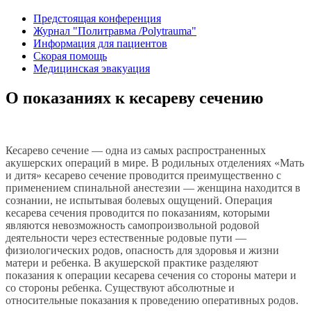
Предстоящая конференция
Журнал "Политравма /Polytrauma"
Информация для пациентов
Скорая помощь
Медицинская эвакуация
О показаниях к кесареву сечению
Кесарево сечение — одна из самых распространенных
акушерских операций в мире. В родильных отделениях «Мать
и дитя» кесарево сечение проводится преимущественно с
применением спинальной анестезии — женщина находится в
сознании, не испытывая болевых ощущений. Операция
кесарева сечения проводится по показаниям, которыми
являются невозможность самопроизвольной родовой
деятельности через естественные родовые пути —
физиологических родов, опасность для здоровья и жизни
матери и ребенка. В акушерской практике разделяют
показания к операции кесарева сечения со стороны матери и
со стороны ребенка. Существуют абсолютные и
относительные показания к проведению оперативных родов.