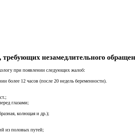
 требующих незамедлительного обращен
кологу при появлении следующих жалоб:
более 12 часов (после 20 недель беременности).
т.;
еред глазами;
азная, колющая и др.);
 из половых путей;