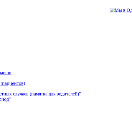
помощи
 (пациентов)
ных случаев (памятка для родителей)"
риод"