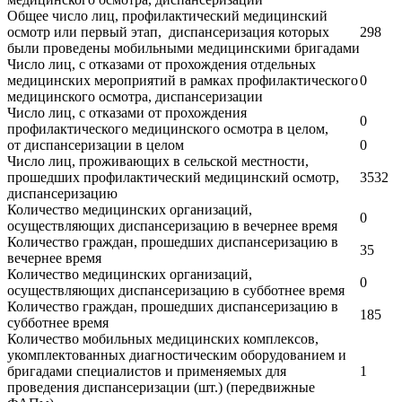
Общее число лиц, профилактический медицинский
осмотр или первый этап, диспансеризация которых
298
были проведены мобильными медицинскими бригадами
Число лиц, с отказами от прохождения отдельных
медицинских мероприятий в рамках профилактического
0
медицинского осмотра, диспансеризации
Число лиц, с отказами от прохождения
0
профилактического медицинского осмотра в целом,
от диспансеризации в целом
0
Число лиц, проживающих в сельской местности,
прошедших профилактический медицинский осмотр,
3532
диспансеризацию
Количество медицинских организаций,
0
осуществляющих диспансеризацию в вечернее время
Количество граждан, прошедших диспансеризацию в
35
вечернее время
Количество медицинских организаций,
0
осуществляющих диспансеризацию в субботнее время
Количество граждан, прошедших диспансеризацию в
185
субботнее время
Количество мобильных медицинских комплексов,
укомплектованных диагностическим оборудованием и
бригадами специалистов и применяемых для
1
проведения диспансеризации (шт.) (передвижные