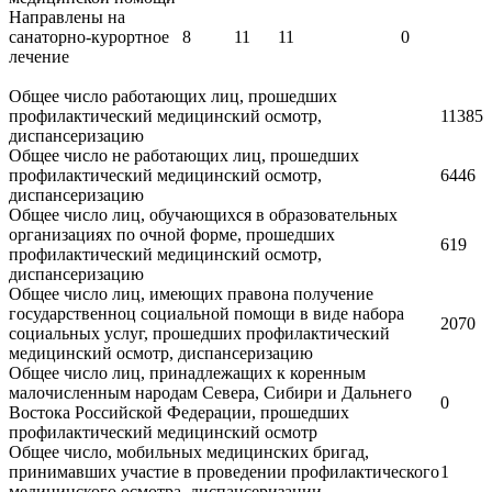
Направлены на
санаторно-курортное
8
11
11
0
лечение
Общее число работающих лиц, прошедших
профилактический медицинский осмотр,
11385
диспансеризацию
Общее число не работающих лиц, прошедших
профилактический медицинский осмотр,
6446
диспансеризацию
Общее число лиц, обучающихся в образовательных
организациях по очной форме, прошедших
619
профилактический медицинский осмотр,
диспансеризацию
Общее число лиц, имеющих правона получение
государственноц социальной помощи в виде набора
2070
социальных услуг, прошедших профилактический
медицинский осмотр, диспансеризацию
Общее число лиц, принадлежащих к коренным
малочисленным народам Севера, Сибири и Дальнего
0
Востока Российской Федерации, прошедших
профилактический медицинский осмотр
Общее число, мобильных медицинских бригад,
принимавших участие в проведении профилактического
1
медицинского осмотра, диспансеризации