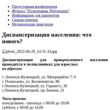
Предстоящая конференция
Журнал "Политравма /Polytrauma"
Информация для пациентов
Скорая помощь
Медицинская эвакуация
Диспансеризация населения: что
нового?
Диспансеризация для прикрепленного населения
проводится в поликлиниках для взрослых
по адресам:
г. Ленинск-Кузнецкий, ул. Микрорайон 7, 9
г. Полысаево, ул. Космонавтов, 86
г.Ленинск-Кузнецкий, ул. Горького, 38
г.Ленинск-Кузнецкий, пр.Ленина, 31
Часы приема:
понедельник - пятница: с 08:00 до 19:00
суббота: с 09:00 до 14:00