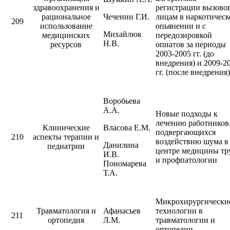
здравоохранения и
регистрации вызовов
рациональное
Чеченин Г.И.
лицам в наркотичес
209
использование
опьянении и с
Михайлюк
медицинских
передозировкой
Н.В.
ресурсов
опиатов за периоды
2003-2005 гг. (до
внедрения) и 2009-2
гг. (после внедрения)
Воробьева
А.А.
Новые подходы к
лечению работников
Клинические
Власова Е.М.
подвергающихся
210
аспекты терапии и
воздействию шума в
Данилина
педиатрии
центре медицины тр
И.В.
и профпатологии
Пономарева
Т.А.
Микрохирургически
Травматология и
Афанасьев
технологии в
211
ортопедия
Л.М.
травматологии и
ортопедии