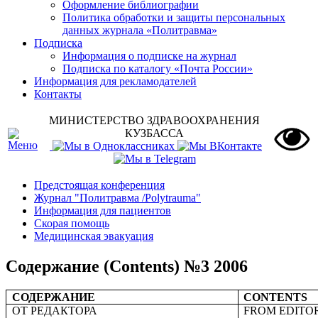
Оформление библиографии
Политика обработки и защиты персональных
данных журнала «Политравма»
Подписка
Информация о подписке на журнал
Подписка по каталогу «Почта России»
Информация для рекламодателей
Контакты
МИНИСТЕРСТВО ЗДРАВООХРАНЕНИЯ
КУЗБАССА
Предстоящая конференция
Журнал "Политравма /Polytrauma"
Информация для пациентов
Скорая помощь
Медицинская эвакуация
Содержание (Contents) №3 2006
СОДЕРЖАНИЕ
C
ONTENTS
ОТ РЕДАКТОРА
F
ROM EDITO