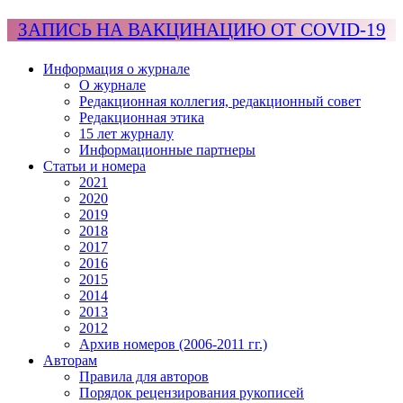
ЗАПИСЬ НА ВАКЦИНАЦИЮ ОТ COVID-19
Информация о журнале
О журнале
Редакционная коллегия, редакционный совет
Редакционная этика
15 лет журналу
Информационные партнеры
Статьи и номера
2021
2020
2019
2018
2017
2016
2015
2014
2013
2012
Архив номеров (2006-2011 гг.)
Авторам
Правила для авторов
Порядок рецензирования рукописей