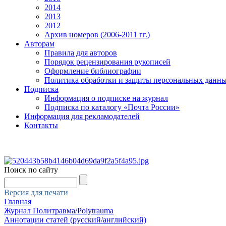
2014
2013
2012
Архив номеров (2006-2011 гг.)
Авторам
Правила для авторов
Порядок рецензирования рукописей
Оформление библиографии
Политика обработки и защиты персональных данн
Подписка
Информация о подписке на журнал
Подписка по каталогу «Почта России»
Информация для рекламодателей
Контакты
Поиск по сайту
Версия для печати
Главная
Журнал Политравма/Polytrauma
Аннотации статей (русский/английский)