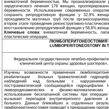
внематочной беременностью. Мы проанализировали 
хирургического лечения 176 женщин, прооперирован
беременности. Использование современных операти
сохранить репродуктивную функцию у 32,9% жен
проходимости маточных труб после органосохраняю
втором этапе проведение реконструктивно-пластических
восстановлению репродуктивной функции у 58,8% женщи
Ключевые слова:
внематочная беременность, лапар
пластические операции.
ЛЮМБОПЕРИТОНЕОСТОМИЯ 
LUMBOPERITONEOSTOMY IN 
Федеральное государственное лечебно-профилакти
клинический центр охраны здоровья шахтеров», 
Изучены возможности применения люмбоперитоне
реабилитации
больных травматической гидроце
наблюдений над больными с нарушениями л
посттравматической сообщающейся гидроцефалии. Н
ликвородинамических и физико-математических
использование бесклапанной системы при операции
вызывает перепадов внутричерепного давления в
больного. Данные ближайших и отдаленных результ
люмбоперитонеостомия приводит к прекращению прогре