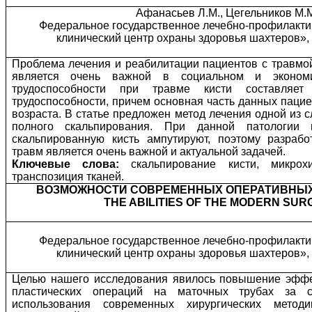
Афанасьев Л.М., Цегельников М.М
Федеральное государственное лечебно-профилакти
клинический центр охраны здоровья шахтеров», 
Проблема лечения и реабилитации пациентов с травмо
является очень важной в социальном и экономи
трудоспособности при травме кисти составля
трудоспособности, причем основная часть данных пацие
возраста. В статье предложен метод лечения одной из 
полного скальпирования. При данной патологии 
скальпированную кисть ампутируют, поэтому разрабо
травм является очень важной и актуальной задачей.
Ключевые слова:
скальпирование кисти, микрохир
транспозиция тканей.
ВОЗМОЖНОСТИ СОВРЕМЕННЫХ ОПЕРАТИВНЫХ
THE ABILITIES OF THE MODERN SU
Федеральное государственное лечебно-профилакти
клинический центр охраны здоровья шахтеров», 
Целью нашего исследования явилось повышение эффек
пластических операций на маточных трубах за с
использования современных хирургических мет