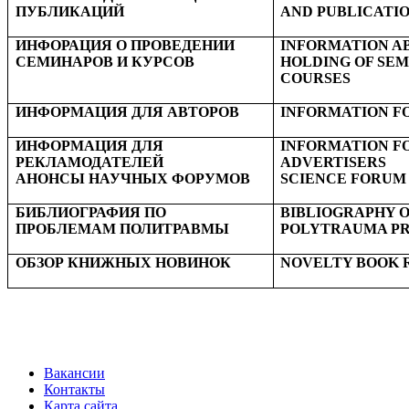
ПУБЛИКАЦИЙ
AND PUBLICATI
ИНФОРАЦИЯ О ПРОВЕДЕНИИ
INFORMATION A
СЕМИНАРОВ И КУРСОВ
HOLDING OF SEM
COURSES
ИНФОРМАЦИЯ ДЛЯ АВТОРОВ
INFORMATION F
ИНФОРМАЦИЯ ДЛЯ
INFORMATION F
РЕКЛАМОДАТЕЛЕЙ
ADVERTISERS
АНОНСЫ НАУЧНЫХ ФОРУМОВ
SCIENCE FORUM
БИБЛИОГРАФИЯ ПО
BIBLIOGRAPHY 
ПРОБЛЕМАМ ПОЛИТРАВМЫ
POLYTRAUMA P
ОБЗОР КНИЖНЫХ НОВИНОК
NOVELTY BOOK 
Вакансии
Контакты
Карта сайта