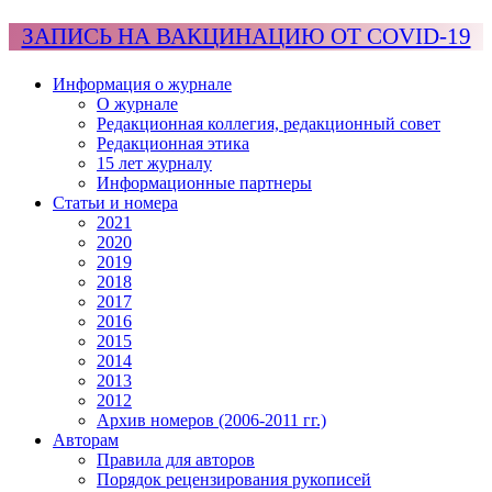
ЗАПИСЬ НА ВАКЦИНАЦИЮ ОТ COVID-19
Информация о журнале
О журнале
Редакционная коллегия, редакционный совет
Редакционная этика
15 лет журналу
Информационные партнеры
Статьи и номера
2021
2020
2019
2018
2017
2016
2015
2014
2013
2012
Архив номеров (2006-2011 гг.)
Авторам
Правила для авторов
Порядок рецензирования рукописей