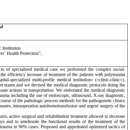
СЫ
 Institution
ers
’
Health Protection”,
cts of specialized medical care we performed the complex social-
 the efficiency increase of treatment of the patients with polytrauma
al-specialized multi-profile medical institution» («clinic-clinic»).
rt teams and we devised the medical diagnostic protocols doing the
equate actions in transportation. We elaborated the medical diagnostic
rauma including the use of endoscopic, ultrasound, X-ray diagnostic,
course of the pathologic process methods for the pathogenetic choice
asures, intraoperation autohemotransfusion and urgent surgery of the
es, active surgical and rehabilitation treatment allowed to decrease
s and to ameliorate the functional results of the treatment of the
 trauma in 90% cases. Proposed and approbated optimized tactics of