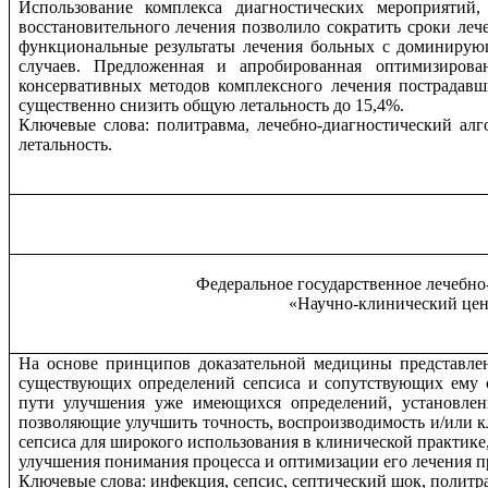
Использование комплекса диагностических мероприятий,
восстановительного лечения позволило сократить сроки леч
функциональные результаты лечения больных с доминирую
случаев. Предложенная и апробированная оптимизирова
консервативных методов комплексного лечения пострадав
существенно снизить общую летальность до 15,4%.
Ключевые слова: политравма, лечебно-диагностический алг
летальность.
Федеральное государственное лечебн
«Научно-клинический цен
На основе принципов доказательной медицины представле
существующих определений сепсиса и сопутствующих ему 
пути улучшения уже имеющихся определений, установлен
позволяющие улучшить точность, воспроизводимость и/или 
сепсиса для широкого использования в клинической практике
улучшения понимания процесса и оптимизации его лечения п
Ключевые слова: инфекция, сепсис, септический шок, политр