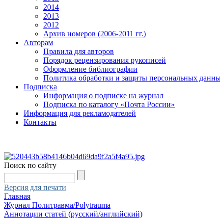
2014
2013
2012
Архив номеров (2006-2011 гг.)
Авторам
Правила для авторов
Порядок рецензирования рукописей
Оформление библиографии
Политика обработки и защиты персональных данн
Подписка
Информация о подписке на журнал
Подписка по каталогу «Почта России»
Информация для рекламодателей
Контакты
Поиск по сайту
Версия для печати
Главная
Журнал Политравма/Polytrauma
Аннотации статей (русский/английский)