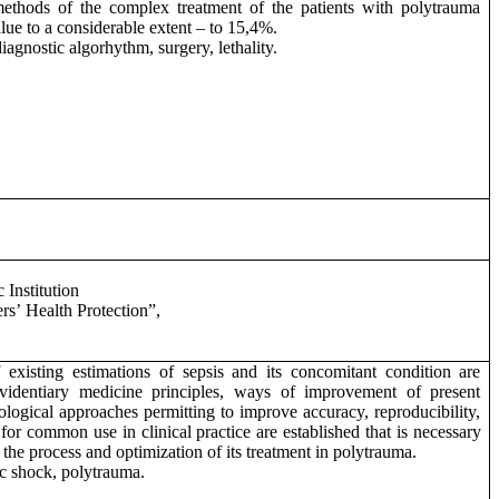
methods of the complex treatment of the patients with polytrauma
lue to a considerable extent – to 15,4%.
agnostic algorhythm, surgery, lethality.
 Institution
ers
’
Health Protection”,
existing estimations of sepsis and its concomitant condition are
videntiary medicine principles, ways of improvement of present
ological approaches permitting to improve accuracy, reproducibility,
 for common use in clinical practice are established that is necessary
he process and optimization of its treatment in polytrauma.
ic shock, polytrauma.