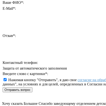
Ваше ФИО
*
:
E-Mail
*
:
Отзыв
*
:
Контактный телефон:
Защита от автоматического заполнения
Введите слово с картинки
*
:
Нажимая кнопку "Отправить", я даю свое
согласие на обра
данных", на условиях и для целей, определенных в Согласии 
Хочу сказать Большое Спасибо заведующему отделением детско