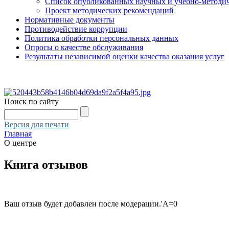
Список опубликованных научных и учебно-методич
Проект методических рекомендаций
Нормативные документы
Противодействие коррупции
Политика обработки персональных данных
Опросы о качестве обслуживания
Результаты независимой оценки качества оказания услуг
Поиск по сайту
Версия для печати
Главная
О центре
Книга отзывов
Ваш отзыв будет добавлен после модерации.'A=0