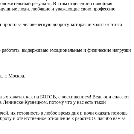
оложительный результат. В этом отделении спокойная
авнодушные люди, любящие и уважающие свою профессию
просто за человеческую доброту, которая исходит от этого
ю работать, выдерживаю эмоциональные и физические нагрузки
, г. Москва.
белых халатах как на БОГОВ, с восхищением! Ведь они спасают
 Ленинске-Кузнецком, потому что у нас есть такой
ачей, их готовность в любое время дня и ночи оказать помощь
роту и ответственное отношение к работе!!! Спасибо вам за