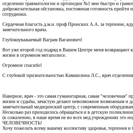
отделении травматологии и ортопедии №1 мне быстро и грамот
доброжелательная обстановка, постоянная готовность прийти 
сотрудники.
Сердечная благость д.м.н. проф Пронских А.А. за терпение, в
замечательного врача.
Глубокоуважаемый Ваграм Ваганович!
Вот уже второй год подряд в Вашем Центре меня возвращают 
жизни в огромном мегаполисе.
Огромное спасибо!
С глубокой признательностью Камшилина Л.С., врач отделения
Наверное, врач - это самая гуманитарная, самая "человечная" 
жизни и судьбы, зачастую делают невозможное возможным и дар
замечательный медицинский центр, с современным оборудова
Несколько раз приходилось обращаться и в детскую поликлиник
(к сожалению, в наше время не во всех мед.учреждениях это н
ЧЕЛОВЕЧНОСТЬ!
Хочу пожелать всему вашему коллективу здоровья, терпения и