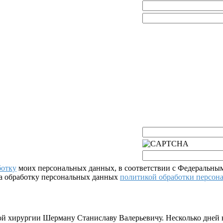
ботку
моих персональных данных, в соответствии с Федеральным
на обработку персональных данных
политикой обработки персон
й хирургии Шерману Станиславу Валерьевичу. Несколько дней н