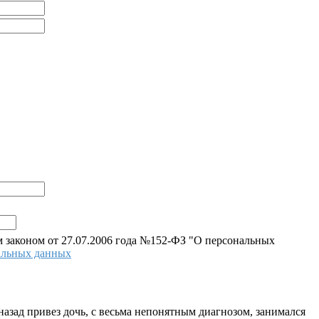
 законом от 27.07.2006 года №152-ФЗ "О персональных
альных данных
азад привез дочь, с весьма непонятным диагнозом, занимался