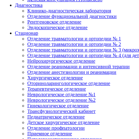
Диагностика
Клинико-диагностическая лаборатория
Отделение функциональной диагностики
Рентгеновское отделение
Эндоскопическое отделение
Стационар
Отделение травматологии и ортопедии № 1
Отделение травматологии и ортопедии № 2
Отделение травматологии и ортопедии № 3 (микро
Отделение травматологии и ортопедии № 4 (для дет
Нейрохирургическое отделение
Отделение реанимации и интенсивной терапии
Отделение анестезиологии и реанимации
Хирургическое отделение
Оториноларингологическое отделение
Терапевтическое отделение
Неврологическое отделение №1
Неврологическое отделение №2
Гинекологическое отделение
Трансфузиологический кабинет
Педиатрическое отделение
Детское хирургическое отделение
Отделение профпатологии
Приемное отделение