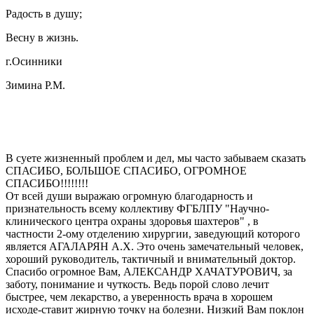
Радость в душу;
Весну в жизнь.
г.Осинники
Зимина Р.М.
В суете жизненный проблем и дел, мы часто забываем сказать
СПАСИБО, БОЛЬШОЕ СПАСИБО, ОГРОМНОЕ
СПАСИБО!!!!!!!!
От всей души выражаю огромную благодарность и
признательность всему коллективу ФГБЛПУ "Научно-
клинического центра охраны здоровья шахтеров" , в
частности 2-ому отделению хирургии, заведующий которого
является АГАЛАРЯН А.Х. Это очень замечательный человек,
хороший руководитель, тактичный и внимательный доктор.
Спасибо огромное Вам, АЛЕКСАНДР ХАЧАТУРОВИЧ, за
заботу, понимание и чуткость. Ведь порой слово лечит
быстрее, чем лекарство, а уверенность врача в хорошем
исходе-ставит жирную точку на болезни. Низкий Вам поклон