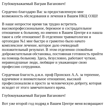
Глубокоуважаемый Ваграм Ваганович!
Сердечно благодарю Вас за предоставленную мне
возможность обследования и лечения в Вашем НКЦ ОЗШ!
В наше непростое время так трудно встретить
высокопрофессиональное, бережное и сострадательное
отношение к больному, но именно в Вашем Центре я и нашла
такое к себе отношение! В отделении травматологии и
ортопедии №1 мне быстро и грамотно было начато
комплексное лечение, которое дало очевидный
положительный результат. В этом отделении спокойная
доброжелательная обстановка, постоянная готовность прийти
на помощь больному. Здесь, безусловно, работают чуткие,
неравнодушные люди, любящие и уважающие свою
профессию сотрудники.
Сердечная благость д.м.н. проф Пронских А.А. за терпение,
вдумчивое и внимательное отношение, высокий
профессионализм и просто за человеческую доброту, которая
исходит от этого замечательного врача.
Глубокоуважаемый Ваграм Ваганович!
Вот уже второй год подряд в Вашем Центре меня возвращают