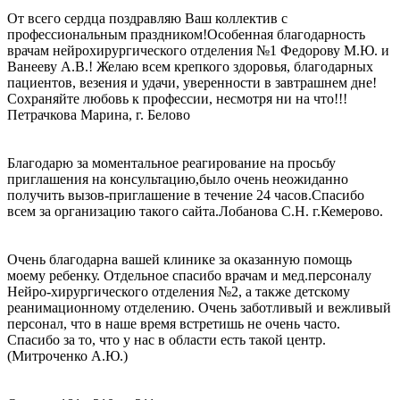
От всего сердца поздравляю Ваш коллектив с
профессиональным праздником!Особенная благодарность
врачам нейрохирургического отделения №1 Федорову М.Ю. и
Ванееву А.В.! Желаю всем крепкого здоровья, благодарных
пациентов, везения и удачи, уверенности в завтрашнем дне!
Сохраняйте любовь к профессии, несмотря ни на что!!!
Петрачкова Марина, г. Белово
Благодарю за моментальное реагирование на просьбу
приглашения на консультацию,было очень неожиданно
получить вызов-приглашение в течение 24 часов.Спасибо
всем за организацию такого сайта.Лобанова С.Н. г.Кемерово.
Очень благодарна вашей клинике за оказанную помощь
моему ребенку. Отдельное спасибо врачам и мед.персоналу
Нейро-хирургического отделения №2, а также детскому
реанимационному отделению. Очень заботливый и вежливый
персонал, что в наше время встретишь не очень часто.
Спасибо за то, что у нас в области есть такой центр.
(Митроченко А.Ю.)