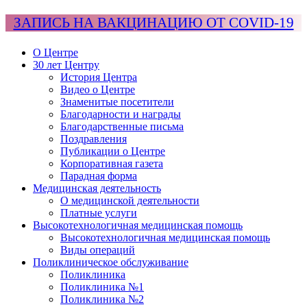
ЗАПИСЬ НА ВАКЦИНАЦИЮ ОТ COVID-19
О Центре
30 лет Центру
История Центра
Видео о Центре
Знаменитые посетители
Благодарности и награды
Благодарственные письма
Поздравления
Публикации о Центре
Корпоративная газета
Парадная форма
Медицинская деятельность
О медицинской деятельности
Платные услуги
Высокотехнологичная медицинская помощь
Высокотехнологичная медицинская помощь
Виды операций
Поликлиническое обслуживание
Поликлиника
Поликлиника №1
Поликлиника №2