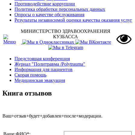
Противодействие коррупции
Политика обработки персональных данных
Опросы о качестве обслуживания
Результаты независимой оценки качества оказания услуг
МИНИСТЕРСТВО ЗДРАВООХРАНЕНИЯ
КУЗБАССА
Предстоящая конференция
Журнал "Политравма /Polytrauma"
Информация для пациентов
Скорая помощь
Медицинская эвакуация
Книга отзывов
Ваш+отзыв+будет+добавлен+после+модерации.
Ваше ФИО
*
: