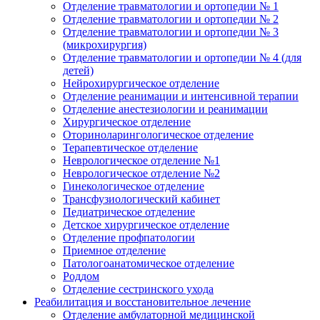
Отделение травматологии и ортопедии № 1
Отделение травматологии и ортопедии № 2
Отделение травматологии и ортопедии № 3
(микрохирургия)
Отделение травматологии и ортопедии № 4 (для
детей)
Нейрохирургическое отделение
Отделение реанимации и интенсивной терапии
Отделение анестезиологии и реанимации
Хирургическое отделение
Оториноларингологическое отделение
Терапевтическое отделение
Неврологическое отделение №1
Неврологическое отделение №2
Гинекологическое отделение
Трансфузиологический кабинет
Педиатрическое отделение
Детское хирургическое отделение
Отделение профпатологии
Приемное отделение
Патологоанатомическое отделение
Роддом
Отделение сестринского ухода
Реабилитация и восстановительное лечение
Отделение амбулаторной медицинской