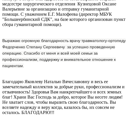
медсестре хирургического отделения Кузнецовой Оксане
Валерьевне за организацию и отправку гуманитарной
помощи. С уважением Е.Г. Малофеева (директор МБУК
"Большеербинский СДК", на базе которого организован пункт
сбора гуманитарной помощи).
Выражаю огромную благодарность врачу травматологу-ортопеду
Федорченко Степану Сергеевичу за успешно проведенную
операцию. Спасибо от меня и всей моей семьи за
профессионализм, поддержку и внимательное отношение к
пациентам.
Благодарю Яковлеву Наталью Вячеславовну и весь ее
замечательный коллектив за добрые руки, профессионализм и
отзывчивость! Здоровья Вам наикрепчайшего и всех земных
благ! Храни Вас Господь за добро, которое Вы несете людям!
Не хватает слов, чтобы выразить свою благодарность. Вы
вселяете надежду и веру когда, казалось бы, их совсем не
осталось. БЛАГОДАРЮ!!!