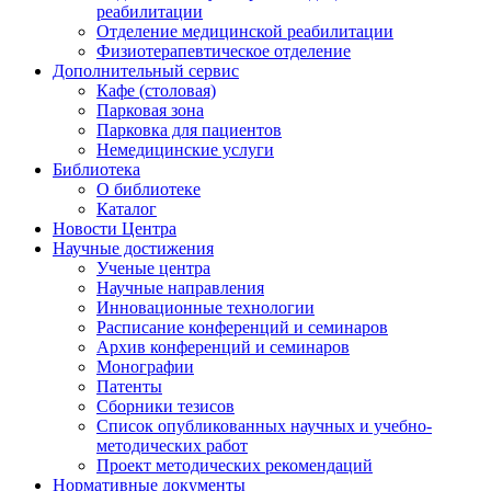
реабилитации
Отделение медицинской реабилитации
Физиотерапевтическое отделение
Дополнительный сервис
Кафе (столовая)
Парковая зона
Парковка для пациентов
Немедицинские услуги
Библиотека
О библиотеке
Каталог
Новости Центра
Научные достижения
Ученые центра
Научные направления
Инновационные технологии
Расписание конференций и семинаров
Архив конференций и семинаров
Монографии
Патенты
Сборники тезисов
Список опубликованных научных и учебно-
методических работ
Проект методических рекомендаций
Нормативные документы