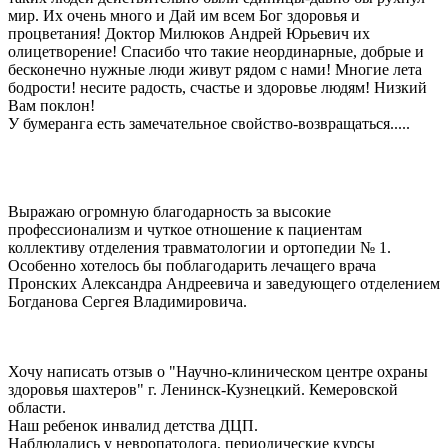
мир. Их очень много и Дай им всем Бог здоровья и
процветания! Доктор Милюков Андрей Юрьевич их
олицетворение! Спасибо что такие неординарные, добрые и
бесконечно нужные люди живут рядом с нами! Многие лета
бодрости! несите радость, счастье и здоровье людям! Низкий
Вам поклон!
У бумеранга есть замечательное свойство-возвращаться.....
Выражаю огромную благодарность за высокие
профессионализм и чуткое отношение к пациентам
коллективу отделения травматологии и ортопедии № 1.
Особенно хотелось бы поблагодарить лечащего врача
Пронских Александра Андреевича и заведующего отделением
Богданова Сергея Владимировича.
Хочу написать отзыв о "Научно-клиническом центре охраны
здоровья шахтеров" г. Ленинск-Кузнецкий. Кемеровской
области.
Наш ребенок инвалид детства ДЦП.
Наблюдались у невропатолога, периодические курсы