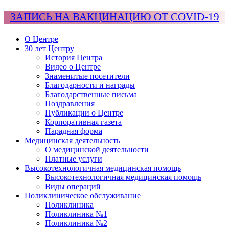
ЗАПИСЬ НА ВАКЦИНАЦИЮ ОТ COVID-19
О Центре
30 лет Центру
История Центра
Видео о Центре
Знаменитые посетители
Благодарности и награды
Благодарственные письма
Поздравления
Публикации о Центре
Корпоративная газета
Парадная форма
Медицинская деятельность
О медицинской деятельности
Платные услуги
Высокотехнологичная медицинская помощь
Высокотехнологичная медицинская помощь
Виды операций
Поликлиническое обслуживание
Поликлиника
Поликлиника №1
Поликлиника №2