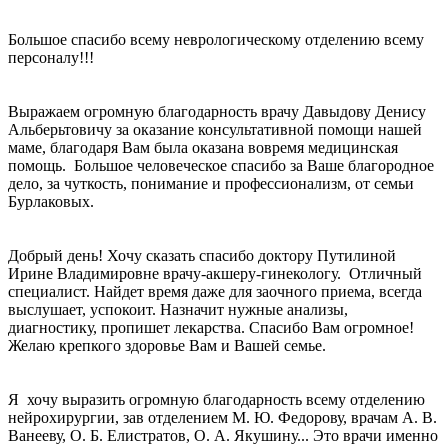
Большое спасибо всему неврологическому отделению всему
персоналу!!!
Выражаем огромную благодарность врачу Давыдову Денису
Альберьтовичу за оказание консультативной помощи нашей
маме, благодаря Вам была оказана вовремя медицинская
помощь. Большое человеческое спасибо за Ваше благородное
дело, за чуткость, понимание и профессионализм, от семьи
Бурлаковых.
Добрый день! Хочу сказать спасибо доктору Путилиной
Ирине Владимировне врачу-акшеру-гинекологу. Отличный
специалист. Найдет время даже для заочного приема, всегда
выслушает, успокоит. Назначит нужные анализы,
диагностику, пропишет лекарства. Спасибо Вам огромное!
Желаю крепкого здоровье Вам и Вашей семье.
Я хочу выразить огромную благодарность всему отделению
нейрохирургии, зав отделением М. Ю. Федорову, врачам А. В.
Ванееву, О. Б. Елистратов, О. А. Якушину... Это врачи именно