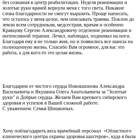
без сознания в центр реабилитации. Неделя реанимации и
золотые руки врачей вернули меня с того света. Никакие
слова благодарности не смогут выразить. Проще написать,
что осталось у меня целое, чем описывать травмы. Поклон до
земли всем сотрудникам, медсестрам, врачам и особенно
Кравцову Сергею Александровичу отделение реанимации и
интенсивной терапии. Лечил, наблюдал, поднимал на ноги.
Благодаря ему я не только жив, но и появились все шансы на
полноценную жизнь. Спасибо Вам огромное, для вас это
работа, а для кого-то это целая жизнь.
Благодарим от чистого сердца Новокшонова Александра
Васильевича и Якушина Олега Анатольевича за "Золотые
руки" и Добрые сердца. Желаем Вам крепкого сибирского
здоровья и успехов в Вашей сложной работе.
С уважением. Семья Шишкиных.
Хочу поблагодарить весь врачебный персонал
«Областного
клинического центра охраны здоровья шахтеров», куда я была