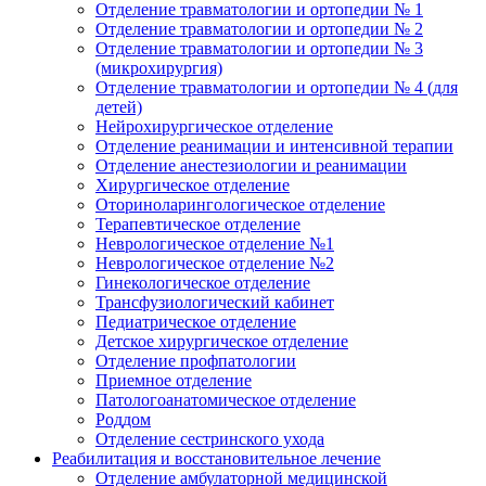
Отделение травматологии и ортопедии № 1
Отделение травматологии и ортопедии № 2
Отделение травматологии и ортопедии № 3
(микрохирургия)
Отделение травматологии и ортопедии № 4 (для
детей)
Нейрохирургическое отделение
Отделение реанимации и интенсивной терапии
Отделение анестезиологии и реанимации
Хирургическое отделение
Оториноларингологическое отделение
Терапевтическое отделение
Неврологическое отделение №1
Неврологическое отделение №2
Гинекологическое отделение
Трансфузиологический кабинет
Педиатрическое отделение
Детское хирургическое отделение
Отделение профпатологии
Приемное отделение
Патологоанатомическое отделение
Роддом
Отделение сестринского ухода
Реабилитация и восстановительное лечение
Отделение амбулаторной медицинской