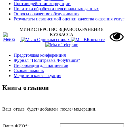
Противодействие коррупции
Политика обработки персональных данных
Опросы о качестве обслуживания
Результаты независимой оценки качества оказания услуг
МИНИСТЕРСТВО ЗДРАВООХРАНЕНИЯ
КУЗБАССА
Предстоящая конференция
Журнал "Политравма /Polytrauma"
Информация для пациентов
Скорая помощь
Медицинская эвакуация
Книга отзывов
Ваш+отзыв+будет+добавлен+после+модерации.
Ваше ФИО
*
: