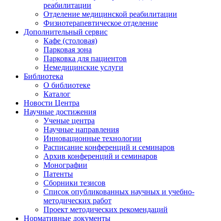
реабилитации
Отделение медицинской реабилитации
Физиотерапевтическое отделение
Дополнительный сервис
Кафе (столовая)
Парковая зона
Парковка для пациентов
Немедицинские услуги
Библиотека
О библиотеке
Каталог
Новости Центра
Научные достижения
Ученые центра
Научные направления
Инновационные технологии
Расписание конференций и семинаров
Архив конференций и семинаров
Монографии
Патенты
Сборники тезисов
Список опубликованных научных и учебно-
методических работ
Проект методических рекомендаций
Нормативные документы