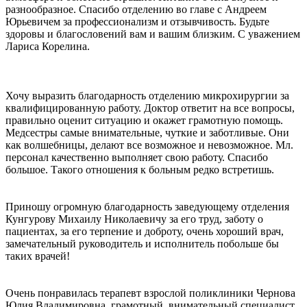
разнообразное. Спасибо отделению во главе с Андреем
Юрьевичем за профессионализм и отзывчивость. Будьте
здоровы и благословений вам и вашим близким. С уважением
Лариса Корелина.
Хочу выразить благодарность отделению микрохирургии за
квалифицированную работу. Доктор ответит на все вопросы,
правильно оценит ситуацию и окажет грамотную помощь.
Медсестры самые внимательные, чуткие и заботливые. Они
как волшебницы, делают все возможное и невозможное. Мл.
персонал качественно выполняет свою работу. Спасибо
большое. Такого отношения к больным редко встретишь.
Приношу огромную благодарность заведующему отделения
Кунгурову Михаилу Николаевичу за его труд, заботу о
пациентах, за его терпение и доброту, очень хороший врач,
замечательный руководитель и исполнитель побольше бы
таких врачей!
Очень понравилась терапевт взрослой поликлиники Чернова
Юлия Владимировна, грамотный, внимательный специалист.