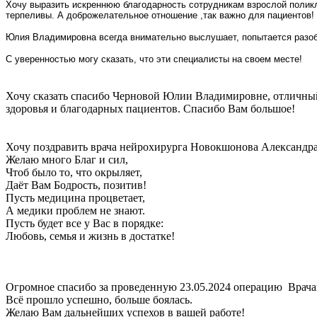
Хочу выразить искреннюю благодарность сотрудникам взрослой поликл
терпеливы. А доброжелательное отношение ,так важно для пациентов!
Юлия Владимировна всегда внимательно выслушает, попытается разоб
С уверенностью могу сказать, что эти специалисты на своем месте!
Хочу сказать спасибо Черновой Юлии Владимировне, отличный
здоровья и благодарных пациентов. Спасибо Вам большое!
Хочу поздравить врача нейрохирурга Новокшонова Александр
Желаю много Благ и сил,
Чтоб было то, что окрыляет,
Даёт Вам Бодрость, позитив!
Пусть медицина процветает,
А медики проблем не знают.
Пусть будет все у Вас в порядке:
Любовь, семья и жизнь в достатке!
Огромное спасибо за проведенную 23.05.2024 операцию Врачам
Всё прошло успешно, больше боялась.
Желаю Вам дальнейших успехов в вашей работе!