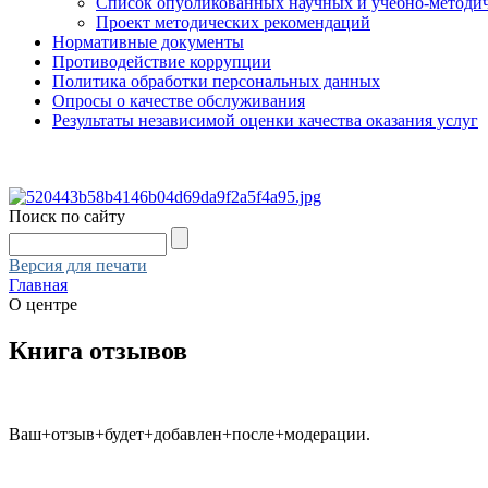
Список опубликованных научных и учебно-методич
Проект методических рекомендаций
Нормативные документы
Противодействие коррупции
Политика обработки персональных данных
Опросы о качестве обслуживания
Результаты независимой оценки качества оказания услуг
Поиск по сайту
Версия для печати
Главная
О центре
Книга отзывов
Ваш+отзыв+будет+добавлен+после+модерации.