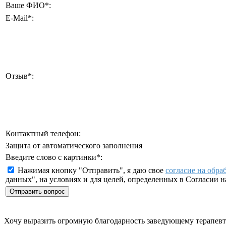
Ваше ФИО
*
:
E-Mail
*
:
Отзыв
*
:
Контактный телефон:
Защита от автоматического заполнения
Введите слово с картинки
*
:
Нажимая кнопку "Отправить", я даю свое
согласие на обра
данных", на условиях и для целей, определенных в Согласии 
Хочу выразить огромную благодарность заведующему терапев