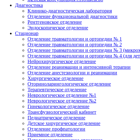
Диагностика
Клинико-диагностическая лаборатория
Отделение функциональной диагностики
Рентгеновское отделение
Эндоскопическое отделение
Стационар
Отделение травматологии и ортопедии № 1
Отделение травматологии и ортопедии № 2
Отделение травматологии и ортопедии № 3 (микро
Отделение травматологии и ортопедии № 4 (для дет
Нейрохирургическое отделение
Отделение реанимации и интенсивной терапии
Отделение анестезиологии и реанимации
Хирургическое отделение
Оториноларингологическое отделение
Терапевтическое отделение
Неврологическое отделение №1
Неврологическое отделение №2
Гинекологическое отделение
Трансфузиологический кабинет
Педиатрическое отделение
Детское хирургическое отделение
Отделение профпатологии
Приемное отделение