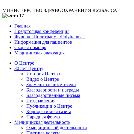
МИНИСТЕРСТВО ЗДРАВООХРАНЕНИЯ КУЗБАССА
Главная
Предстоящая конференция
Журнал "Политравма /Polytrauma"
Информация для пациентов
Скорая помощь
Медицинская эвакуация
О Центре
30 лет Центру
История Центра
Видео о Центре
Знаменитые посетители
Благодарности и награды
Благодарственные письма
Поздравления
Публикации о Центре
Корпоративная газета
Парадная форма
Медицинская деятельность
О медицинской деятельности
Платные услуги