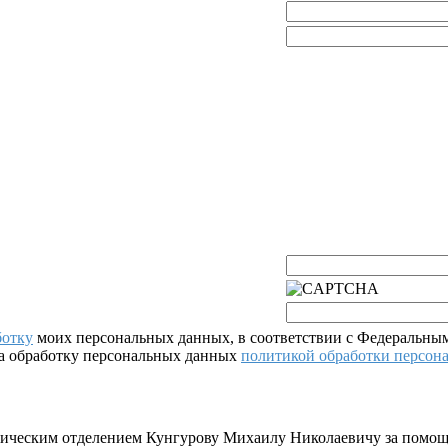
ботку
моих персональных данных, в соответствии с Федеральным
на обработку персональных данных
политикой обработки персон
тическим отделением Кунгурову Михаилу Николаевичу за помощ