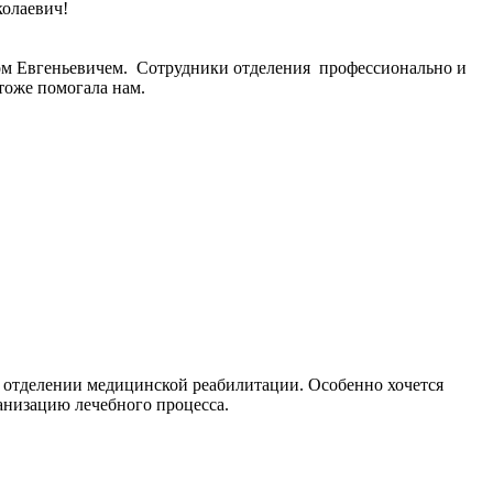
колаевич!
ом Евгеньевичем. Сотрудники отделения профессионально и
тоже помогала нам.
в отделении медицинской реабилитации. Особенно хочется
рганизацию лечебного процесса.