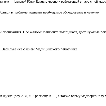
иники – Черновой Юлии Владимировне и работающей в паре с ней медсес
раться в проблеме, назначит необходимое обследование и лечение.
 специалист. Все жалобы пациента выслушает, даст нужные рек
а Васильевича с Днём Медицинского работника!
 Кузнецову А.Д. и Краснову А.С., а также всему медперсоналу 