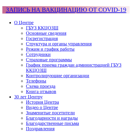
ЗАПИСЬ НА ВАКЦИНАЦИЮ ОТ COVID-19
О Центре
ГБУЗ ККЦОЗШ
Основные сведения
Госрегистрация
Структура и органы управления
Режим и график работы
Сотрудники
Страховые программы
График приема граждан администрацией ГБУЗ
ККЦОЗШ
Контролирующие организации
Телефоны
Схема проезда
Книга отзывов
30 лет Центру
История Центра
Видео о Центре
Знаменитые посетители
Благодарности и награды
Благодарственные письма
Поздравления