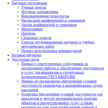
Научные достижения
Ученые центра
Научные направления
Инновационные технологии
Расписание конференций и семинаров
Архив конференций и семинаров
Монографии
Патенты
Сборники тезисов
Список опубликованных научных и учебно-
методических работ
Проект методических рекомендаций
Целевое обучение
Доступная среда
Приказ о ответственных сотрудников за
организацию работы и обеспечению доступности
и услуг для инвалидов в структурных
подразделениях ГБУЗ ККЦОЗШ
Приказ об организации обеспечения условий
доступности инвалидов и маломобильных групп
населения
Политика обеспечения условий доступности для
инвалидов и других маломобильных граждан
объектов и предоставляемых услуг, а также
оказания им при этом необходимой помощи в