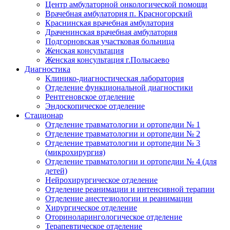
Центр амбулаторной онкологической помощи
Врачебная амбулатория п. Красногорский
Краснинская врачебная амбулатория
Драченинская врачебная амбулатория
Подгорновская участковая больница
Женская консультация
Женская консультация г.Полысаево
Диагностика
Клинико-диагностическая лаборатория
Отделение функциональной диагностики
Рентгеновское отделение
Эндоскопическое отделение
Стационар
Отделение травматологии и ортопедии № 1
Отделение травматологии и ортопедии № 2
Отделение травматологии и ортопедии № 3
(микрохирургия)
Отделение травматологии и ортопедии № 4 (для
детей)
Нейрохирургическое отделение
Отделение реанимации и интенсивной терапии
Отделение анестезиологии и реанимации
Хирургическое отделение
Оториноларингологическое отделение
Терапевтическое отделение