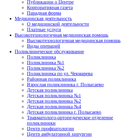
Публикации о Центре
Корпоративная газета
Парадная форма
Медицинская деятельность
О медицинской деятельности
Платные услуги
Высокотехнологичная медицинская помощь
Высокотехнологичная медицинская помощь
Виды операций
Поликлиническое обслуживание
Поликлиника
Поликлиника №1
Поликлиника №2
Поликлиника по ул. Чекмарева
Районная поликлиника
Взрослая поликлиника г. Полысаево
Детская поликлиника
Детская поликлиника №1
Детская поликлиника №2
Детская поликлиника №4
Детская поликлиника г. Полысаево
Травматолого-ортопедическое отделение
поликлиники
Центр профпатологии
Центр амбулаторной хирургии