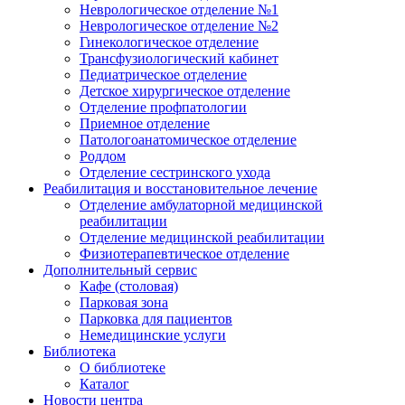
Неврологическое отделение №1
Неврологическое отделение №2
Гинекологическое отделение
Трансфузиологический кабинет
Педиатрическое отделение
Детское хирургическое отделение
Отделение профпатологии
Приемное отделение
Патологоанатомическое отделение
Роддом
Отделение сестринского ухода
Реабилитация и восстановительное лечение
Отделение амбулаторной медицинской
реабилитации
Отделение медицинской реабилитации
Физиотерапевтическое отделение
Дополнительный сервис
Кафе (столовая)
Парковая зона
Парковка для пациентов
Немедицинские услуги
Библиотека
О библиотеке
Каталог
Новости центра