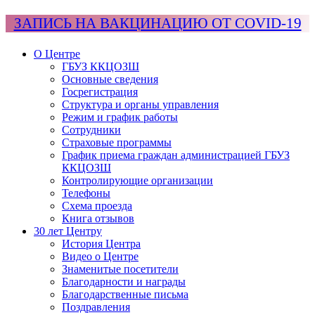
ЗАПИСЬ НА ВАКЦИНАЦИЮ ОТ COVID-19
О Центре
ГБУЗ ККЦОЗШ
Основные сведения
Госрегистрация
Структура и органы управления
Режим и график работы
Сотрудники
Страховые программы
График приема граждан администрацией ГБУЗ
ККЦОЗШ
Контролирующие организации
Телефоны
Схема проезда
Книга отзывов
30 лет Центру
История Центра
Видео о Центре
Знаменитые посетители
Благодарности и награды
Благодарственные письма
Поздравления