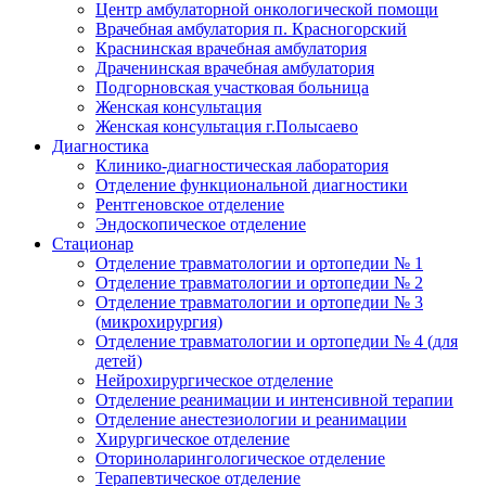
Центр амбулаторной онкологической помощи
Врачебная амбулатория п. Красногорский
Краснинская врачебная амбулатория
Драченинская врачебная амбулатория
Подгорновская участковая больница
Женская консультация
Женская консультация г.Полысаево
Диагностика
Клинико-диагностическая лаборатория
Отделение функциональной диагностики
Рентгеновское отделение
Эндоскопическое отделение
Стационар
Отделение травматологии и ортопедии № 1
Отделение травматологии и ортопедии № 2
Отделение травматологии и ортопедии № 3
(микрохирургия)
Отделение травматологии и ортопедии № 4 (для
детей)
Нейрохирургическое отделение
Отделение реанимации и интенсивной терапии
Отделение анестезиологии и реанимации
Хирургическое отделение
Оториноларингологическое отделение
Терапевтическое отделение