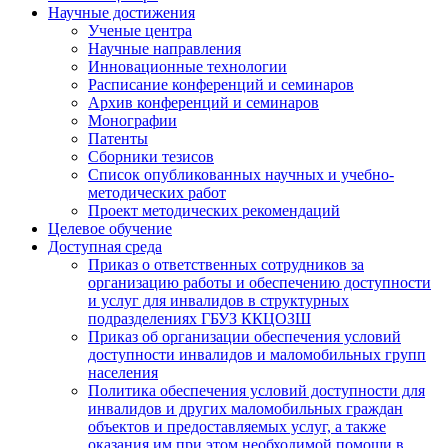
Научные достижения
Ученые центра
Научные направления
Инновационные технологии
Расписание конференций и семинаров
Архив конференций и семинаров
Монографии
Патенты
Сборники тезисов
Список опубликованных научных и учебно-
методических работ
Проект методических рекомендаций
Целевое обучение
Доступная среда
Приказ о ответственных сотрудников за
организацию работы и обеспечению доступности
и услуг для инвалидов в структурных
подразделениях ГБУЗ ККЦОЗШ
Приказ об организации обеспечения условий
доступности инвалидов и маломобильных групп
населения
Политика обеспечения условий доступности для
инвалидов и других маломобильных граждан
объектов и предоставляемых услуг, а также
оказания им при этом необходимой помощи в