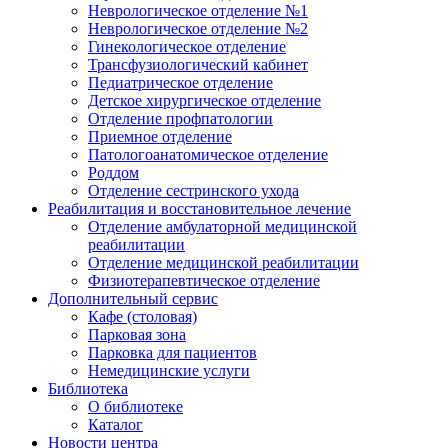
Неврологическое отделение №1
Неврологическое отделение №2
Гинекологическое отделение
Трансфузиологический кабинет
Педиатрическое отделение
Детское хирургическое отделение
Отделение профпатологии
Приемное отделение
Патологоанатомическое отделение
Роддом
Отделение сестринского ухода
Реабилитация и восстановительное лечение
Отделение амбулаторной медицинской
реабилитации
Отделение медицинской реабилитации
Физиотерапевтическое отделение
Дополнительный сервис
Кафе (столовая)
Парковая зона
Парковка для пациентов
Немедицинские услуги
Библиотека
О библиотеке
Каталог
Новости центра