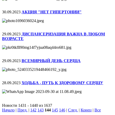
30.09.2023
АКЦИЯ "НЕТ ГИПЕРТОНИИ"
29.09.2023
ДИСПАНСЕРИЗАЦИЯ ВАЖНА В ЛЮБОМ
ВОЗРАСТЕ
29.09.2023
ВСЕМИРНЫЙ ДЕНЬ СЕРДЦА
28.09.2023
ХОДЬБА - ПУТЬ К ЗДОРОВОМУ СЕРДЦУ
Новости 1431 - 1440 из 1637
Начало
|
Пред.
|
142
143
144
145
146
|
След.
|
Конец
|
Все