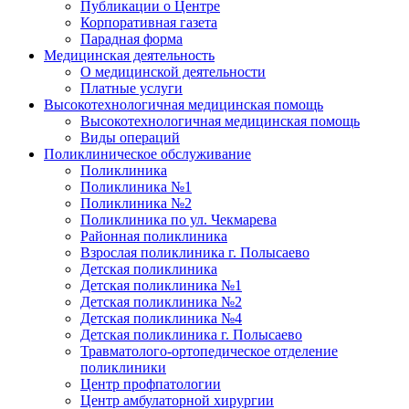
Публикации о Центре
Корпоративная газета
Парадная форма
Медицинская деятельность
О медицинской деятельности
Платные услуги
Высокотехнологичная медицинская помощь
Высокотехнологичная медицинская помощь
Виды операций
Поликлиническое обслуживание
Поликлиника
Поликлиника №1
Поликлиника №2
Поликлиника по ул. Чекмарева
Районная поликлиника
Взрослая поликлиника г. Полысаево
Детская поликлиника
Детская поликлиника №1
Детская поликлиника №2
Детская поликлиника №4
Детская поликлиника г. Полысаево
Травматолого-ортопедическое отделение
поликлиники
Центр профпатологии
Центр амбулаторной хирургии