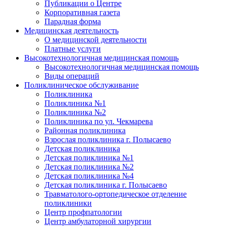
Публикации о Центре
Корпоративная газета
Парадная форма
Медицинская деятельность
О медицинской деятельности
Платные услуги
Высокотехнологичная медицинская помощь
Высокотехнологичная медицинская помощь
Виды операций
Поликлиническое обслуживание
Поликлиника
Поликлиника №1
Поликлиника №2
Поликлиника по ул. Чекмарева
Районная поликлиника
Взрослая поликлиника г. Полысаево
Детская поликлиника
Детская поликлиника №1
Детская поликлиника №2
Детская поликлиника №4
Детская поликлиника г. Полысаево
Травматолого-ортопедическое отделение
поликлиники
Центр профпатологии
Центр амбулаторной хирургии