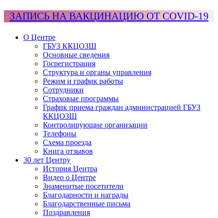
ЗАПИСЬ НА ВАКЦИНАЦИЮ ОТ COVID-19
О Центре
ГБУЗ ККЦОЗШ
Основные сведения
Госрегистрация
Структура и органы управления
Режим и график работы
Сотрудники
Страховые программы
График приема граждан администрацией ГБУЗ
ККЦОЗШ
Контролирующие организации
Телефоны
Схема проезда
Книга отзывов
30 лет Центру
История Центра
Видео о Центре
Знаменитые посетители
Благодарности и награды
Благодарственные письма
Поздравления