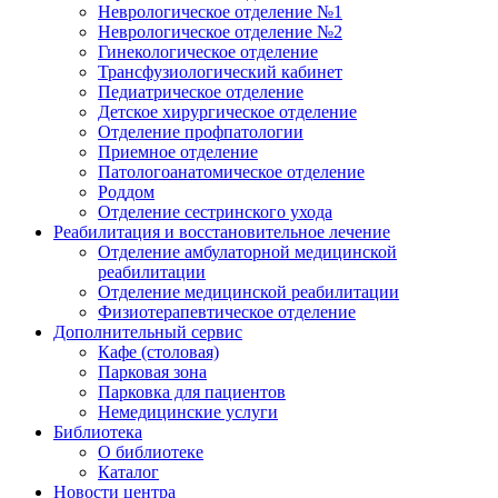
Неврологическое отделение №1
Неврологическое отделение №2
Гинекологическое отделение
Трансфузиологический кабинет
Педиатрическое отделение
Детское хирургическое отделение
Отделение профпатологии
Приемное отделение
Патологоанатомическое отделение
Роддом
Отделение сестринского ухода
Реабилитация и восстановительное лечение
Отделение амбулаторной медицинской
реабилитации
Отделение медицинской реабилитации
Физиотерапевтическое отделение
Дополнительный сервис
Кафе (столовая)
Парковая зона
Парковка для пациентов
Немедицинские услуги
Библиотека
О библиотеке
Каталог
Новости центра