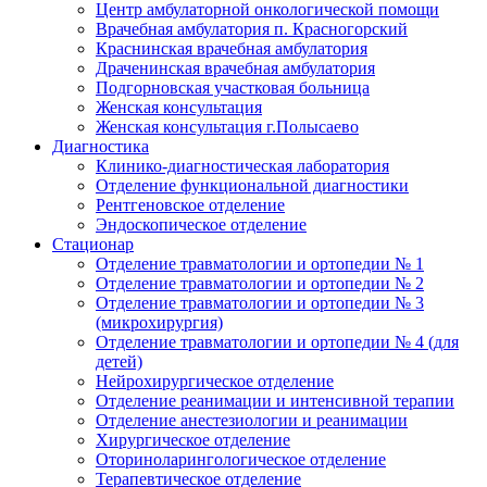
Центр амбулаторной онкологической помощи
Врачебная амбулатория п. Красногорский
Краснинская врачебная амбулатория
Драченинская врачебная амбулатория
Подгорновская участковая больница
Женская консультация
Женская консультация г.Полысаево
Диагностика
Клинико-диагностическая лаборатория
Отделение функциональной диагностики
Рентгеновское отделение
Эндоскопическое отделение
Стационар
Отделение травматологии и ортопедии № 1
Отделение травматологии и ортопедии № 2
Отделение травматологии и ортопедии № 3
(микрохирургия)
Отделение травматологии и ортопедии № 4 (для
детей)
Нейрохирургическое отделение
Отделение реанимации и интенсивной терапии
Отделение анестезиологии и реанимации
Хирургическое отделение
Оториноларингологическое отделение
Терапевтическое отделение