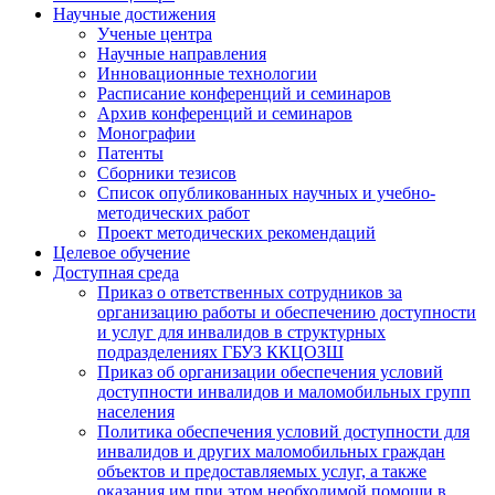
Научные достижения
Ученые центра
Научные направления
Инновационные технологии
Расписание конференций и семинаров
Архив конференций и семинаров
Монографии
Патенты
Сборники тезисов
Список опубликованных научных и учебно-
методических работ
Проект методических рекомендаций
Целевое обучение
Доступная среда
Приказ о ответственных сотрудников за
организацию работы и обеспечению доступности
и услуг для инвалидов в структурных
подразделениях ГБУЗ ККЦОЗШ
Приказ об организации обеспечения условий
доступности инвалидов и маломобильных групп
населения
Политика обеспечения условий доступности для
инвалидов и других маломобильных граждан
объектов и предоставляемых услуг, а также
оказания им при этом необходимой помощи в