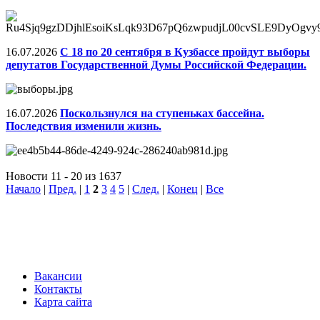
16.07.2026
С 18 по 20 сентября в Кузбассе пройдут выборы
депутатов Государственной Думы Российской Федерации.
16.07.2026
Поскользнулся на ступеньках бассейна.
Последствия изменили жизнь.
Новости 11 - 20 из 1637
Начало
|
Пред.
|
1
2
3
4
5
|
След.
|
Конец
|
Все
Вакансии
Контакты
Карта сайта