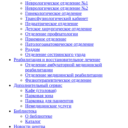
Неврологическое отделение №1
Неврологическое отделение №2
Гинекологическое отделение
Трансфузиологический кабинет
Педиатрическое отделение
Детское хирургическое отделение
Отделение профпатологии
Приемное отделение
Патологоанатомическое отделение
Роддом
Отделение сестринского ухода
Реабилитация и восстановительное лечение
Отделение амбулаторной медицинской
реабилитации
Отделение медицинской реабилитации
Физиотерапевтическое отделение
Дополнительный сервис
Кафе (столовая)
Парковая зона
Парковка для пациентов
Немедицинские услуги
Библиотека
О библиотеке
Каталог
Новости центра