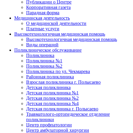
Публикации о Центре
Корпоративная газета
Парадная форма
Медицинская деятельность
О медицинской деятельности
Платные услуги
Высокотехнологичная медицинская помощь
Высокотехнологичная медицинская помощь
Виды операций
Поликлиническое обслуживание
Поликлиника
Поликлиника №1
Поликлиника №2
Поликлиника по ул. Чекмарева
Районная поликлиника
Взрослая поликлиника г. Полысаево
Детская поликлиника
Детская поликлиника №1
Детская поликлиника №2
Детская поликлиника №4
Детская поликлиника г. Полысаево
Травматолого-ортопедическое отделение
поликлиники
Центр профпатологии
Центр амбулаторной хирургии