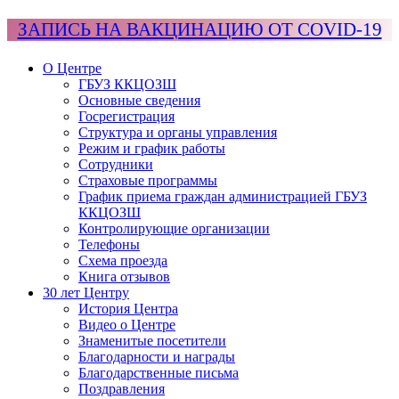
ЗАПИСЬ НА ВАКЦИНАЦИЮ ОТ COVID-19
О Центре
ГБУЗ ККЦОЗШ
Основные сведения
Госрегистрация
Структура и органы управления
Режим и график работы
Сотрудники
Страховые программы
График приема граждан администрацией ГБУЗ
ККЦОЗШ
Контролирующие организации
Телефоны
Схема проезда
Книга отзывов
30 лет Центру
История Центра
Видео о Центре
Знаменитые посетители
Благодарности и награды
Благодарственные письма
Поздравления