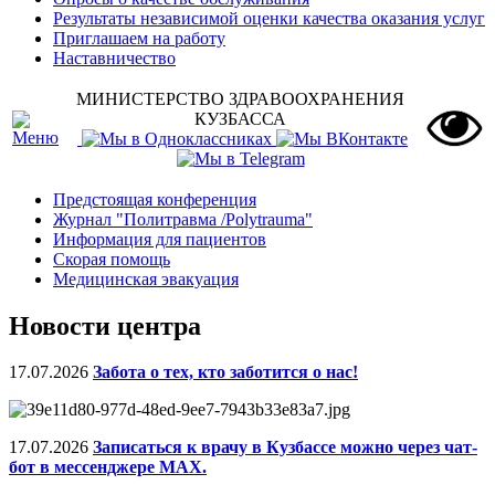
Результаты независимой оценки качества оказания услуг
Приглашаем на работу
Наставничество
МИНИСТЕРСТВО ЗДРАВООХРАНЕНИЯ
КУЗБАССА
Предстоящая конференция
Журнал "Политравма /Polytrauma"
Информация для пациентов
Скорая помощь
Медицинская эвакуация
Новости центра
17.07.2026
Забота о тех, кто заботится о нас!
17.07.2026
Записаться к врачу в Кузбассе можно через чат-
бот в мессенджере МАХ.