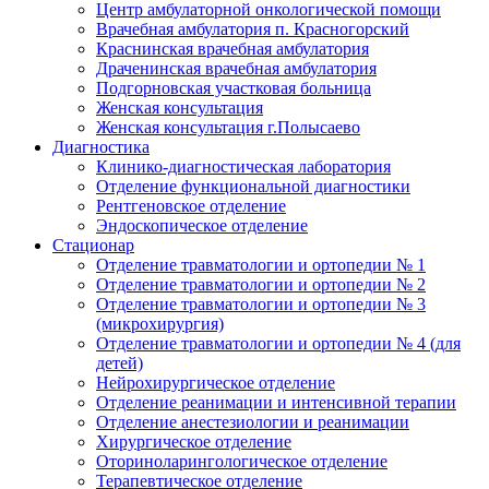
Центр амбулаторной онкологической помощи
Врачебная амбулатория п. Красногорский
Краснинская врачебная амбулатория
Драченинская врачебная амбулатория
Подгорновская участковая больница
Женская консультация
Женская консультация г.Полысаево
Диагностика
Клинико-диагностическая лаборатория
Отделение функциональной диагностики
Рентгеновское отделение
Эндоскопическое отделение
Стационар
Отделение травматологии и ортопедии № 1
Отделение травматологии и ортопедии № 2
Отделение травматологии и ортопедии № 3
(микрохирургия)
Отделение травматологии и ортопедии № 4 (для
детей)
Нейрохирургическое отделение
Отделение реанимации и интенсивной терапии
Отделение анестезиологии и реанимации
Хирургическое отделение
Оториноларингологическое отделение
Терапевтическое отделение