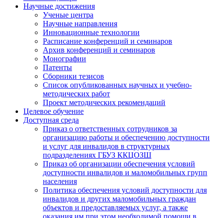
Научные достижения
Ученые центра
Научные направления
Инновационные технологии
Расписание конференций и семинаров
Архив конференций и семинаров
Монографии
Патенты
Сборники тезисов
Список опубликованных научных и учебно-
методических работ
Проект методических рекомендаций
Целевое обучение
Доступная среда
Приказ о ответственных сотрудников за
организацию работы и обеспечению доступности
и услуг для инвалидов в структурных
подразделениях ГБУЗ ККЦОЗШ
Приказ об организации обеспечения условий
доступности инвалидов и маломобильных групп
населения
Политика обеспечения условий доступности для
инвалидов и других маломобильных граждан
объектов и предоставляемых услуг, а также
оказания им при этом необходимой помощи в