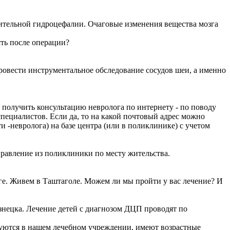
ительной гидроцефалии. Очаговые изменения вещества мозга
сть после операции?
ровести инструментальное обследование сосудов шеи, а именно
 получить консультацию невролога по интернету - по поводу
пециалистов. Если да, то на какой почтовый адрес можно
и -невролога) на базе центра (или в поликлинике) с учетом
правление из поликлиники по месту жительства.
зге. Живем в Таштаголе. Можем ли мы пройти у вас лечение? И
знецка. Лечение детей с диагнозом ДЦП проводят по
уются в нашем лечебном учреждении, имеют возрастные