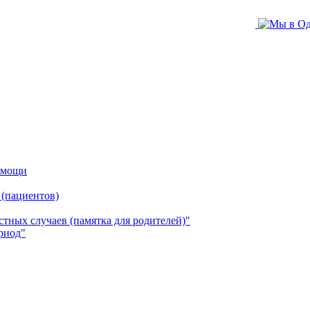
помощи
 (пациентов)
ных случаев (памятка для родителей)"
риод"