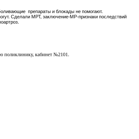
зболивающие препараты и блокады не помогают.
могут. Сделали МРТ, заключение-МР-признаки последствий
лоартроз.
ую поликлинику, кабинет №2101.