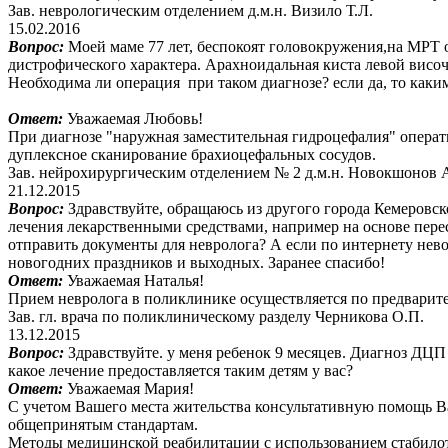
Зав. неврологическим отделением д.м.н. Визило Т.Л.
15.02.2016
Вопрос:
Моей маме 77 лет, беспокоят головокружения,на МРТ
дистрофического характера. Арахноидальная киста левой височ
Необходима ли операция при таком диагнозе? если да, то как
Ответ:
Уважаемая Любовь!
При диагнозе "наружная заместительная гидроцефалия" операт
дуплексное сканирование брахиоцефальных сосудов.
Зав. нейрохирургическим отделением № 2 д.м.н. Новокшонов 
21.12.2015
Вопрос:
Здравствуйте, обращаюсь из другого города Кемеровск
лечения лекарственными средствами, например на основе пере
отправить документы для невролога? А если по интернету невоз
новогодних праздников и выходных. Заранее спасибо!
Ответ:
Уважаемая Наталья!
Прием невролога в поликлинике осуществляется по предварител
Зав. гл. врача по поликлиническому разделу Черникова О.П.
13.12.2015
Вопрос:
Здравствуйте. у меня ребенок 9 месяцев. Диагноз ДЦП
какое лечение предоставляется таким детям у вас?
Ответ:
Уважаемая Мария!
С учетом Вашего места жительства консультативную помощь Ва
общепринятым стандартам.
Методы медицинской реабилитации с использованием стабилот