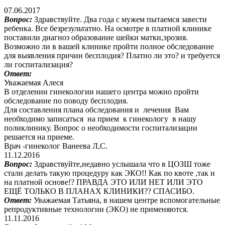
07.06.2017
Вопрос:
Здравствуйте. Два года с мужем пытаемся завести
ребенка. Все безрезультатно. На осмотре в платной клинике
поставили диагноз образование шейки матки,эрозия.
Возможно ли в вашей клинике пройти полное обследование
для выявления причин бесплодия? Платно ли это? и требуется
ли госпитализация?
Ответ:
Уважаемая Алеся
В отделении гинекологии нашего центра можно пройти
обследование по поводу бесплодия.
Для составления плана обследования и лечения Вам
необходимо записаться на прием к гинекологу в нашу
поликлинику. Вопрос о необходимости госпитализации
решается на приеме.
Врач -гинеколог Ванеева Л,С.
11.12.2016
Вопрос:
Здравствуйте,недавно услышала что в ЦОЗШ тоже
стали делать такую процедуру как ЭКО!! Как по квоте ,так и
на платной основе!? ПРАВДА ЭТО ИЛИ НЕТ ИЛИ ЭТО
ЕЩЁ ТОЛЬКО В ПЛАНАХ КЛИНИКИ?? СПАСИБО.
Ответ:
Уважаемая Татьяна, в нашем центре вспомогательные
репродуктивные технологии (ЭКО) не применяются.
11.11.2016