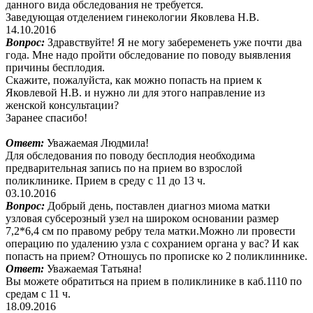
данного вида обследования не требуется.
Заведующая отделением гинекологии Яковлева Н.В.
14.10.2016
Вопрос:
Здравствуйте! Я не могу забеременеть уже почти два
года. Мне надо пройти обследование по поводу выявления
причины бесплодия.
Скажите, пожалуйста, как можно попасть на прием к
Яковлевой Н.В. и нужно ли для этого направление из
женской консультации?
Заранее спасибо!
Ответ:
Уважаемая Людмила!
Для обследования по поводу бесплодия необходима
предварительная запись по на прием во взрослой
поликлинике. Прием в среду с 11 до 13 ч.
03.10.2016
Вопрос:
Добрый день, поставлен диагноз миома матки
узловая субсерозный узел на широком основании размер
7,2*6,4 см по правому ребру тела матки.Можно ли провести
операцию по удалению узла с сохранием органа у вас? И как
попасть на прием? Отношусь по прописке ко 2 поликлиннике.
Ответ:
Уважаемая Татьяна!
Вы можете обратиться на прием в поликлинике в каб.1110 по
средам с 11 ч.
18.09.2016