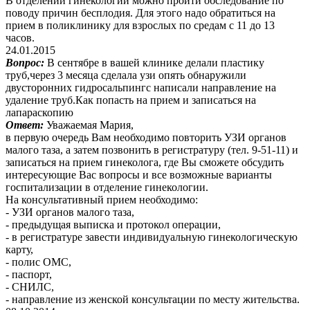
В отделении гинекологии можно пройти обследование по
поводу причин бесплодия. Для этого надо обратиться на
прием в поликлинику для взрослых по средам с 11 до 13
часов.
24.01.2015
Вопрос:
В сентябре в вашей клинике делали пластику
труб,через 3 месяца сделала узи опять обнаружили
двусторонних гидросальпингс написали направление на
удаление труб.Как попасть на прием и записаться на
лапараскопию
Ответ:
Уважаемая Мария,
в первую очередь Вам необходимо повторить УЗИ органов
малого таза, а затем позвонить в регистратуру (тел. 9-51-11) и
записаться на прием гинеколога, где Вы сможете обсудить
интересующие Вас вопросы и все возможные варианты
госпитализации в отделение гинекологии.
На консультативный прием необходимо:
- УЗИ органов малого таза,
- предыдущая выписка и протокол операции,
- в регистратуре завести индивидуальную гинекологическую
карту,
- полис ОМС,
- паспорт,
- СНИЛС,
- направление из женской консультации по месту жительства.