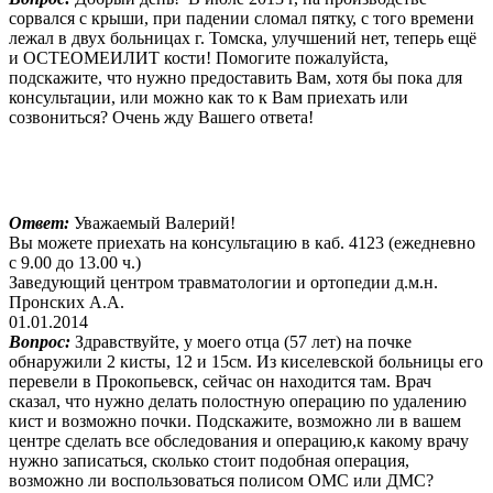
сорвался с крыши, при падении сломал пятку, с того времени
лежал в двух больницах г. Томска, улучшений нет, теперь ещё
и ОСТЕОМЕИЛИТ кости! Помогите пожалуйста,
подскажите, что нужно предоставить Вам, хотя бы пока для
консультации, или можно как то к Вам приехать или
созвониться? Очень жду Вашего ответа!
Ответ:
Уважаемый Валерий!
Вы можете приехать на консультацию в каб. 4123 (ежедневно
с 9.00 до 13.00 ч.)
Заведующий центром травматологии и ортопедии д.м.н.
Пронских А.А.
01.01.2014
Вопрос:
Здравствуйте, у моего отца (57 лет) на почке
обнаружили 2 кисты, 12 и 15см. Из киселевской больницы его
перевели в Прокопьевск, сейчас он находится там. Врач
сказал, что нужно делать полостную операцию по удалению
кист и возможно почки. Подскажите, возможно ли в вашем
центре сделать все обследования и операцию,к какому врачу
нужно записаться, сколько стоит подобная операция,
возможно ли воспользоваться полисом ОМС или ДМС?