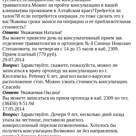
травматолога.Можно ли пройти консультацию в вашей
клинике(мы проживаем в Алтайском крае)?Требуется ли
талон?И если потребуется операция ,то тоже сделать это у
вас?Каковы сроки записи на операцию и ее приблизительная
стоимость?
Ответ:
Уважаемая Наталья!
Вы можете привезти дочь на консультативный прием зав.
отделение травматологии и ортопедии № 4 Синице Николаю
Степановичу, по четвергам с 14 до 15 часов в каб. 2309.
Прием платный (779 руб).
29.07.2014
Вопрос:
Здравствуйте, скажите, пожалуйста, можно ли
записаться к врачу ортопеду на консультацию из г.
Киселевска. Ребенку 6 лет, диагноз вальго-варусное
расположение стоп. Можно узнать стоимость консультации.
Спасибо
Ответ:
Уважаемая Оксана!
Вы можете записаться на прием ортопеда в каб. 2309 по тел.
(38456) 9-51-94
17.05.2014
Вопрос:
Здравствуйте. Дочери 9 лет, несколько дней назад
упала на лестнице, поставили диагноз,
компрессионный перелом позвоночника. Хотелось бы
получить консультацию.Возможно ли без направления,