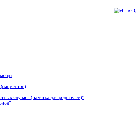
помощи
 (пациентов)
ных случаев (памятка для родителей)"
риод"