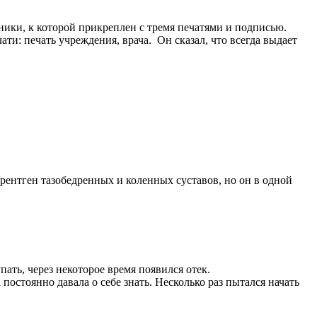
ники, к которой прикреплен с тремя печатями и подписью.
и: печать учреждения, врача. Он сказал, что всегда выдает
 рентген тазобедренных и коленных суставов, но он в одной
упать, через некоторое время появился отек.
остоянно давала о себе знать. Несколько раз пытался начать