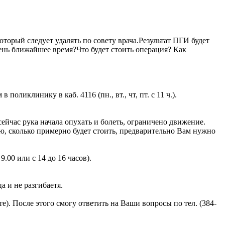
орый следует удалять по совету врача.Результат ПГИ будет
ень ближайшее время?Что будет стоить операция? Как
ликлинику в каб. 4116 (пн., вт., чт, пт. с 11 ч.).
 сейчас рука начала опухать и болеть, ограничено движение.
ю, сколько примерно будет стоить, предварительно Вам нужно
.00 или с 14 до 16 часов).
а и не разгибаетя.
е). После этого смогу ответить на Ваши вопросы по тел. (384-