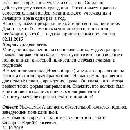
и лечащего врача, в случае его согласия. Согласно
действующему закону, гражданин России имеет право на
самостоятельный выбор медицинского учреждения и
лечащего врача один раз в год.
Ваш сын, имеет прикрепление к 2-й детской поликлинике.
Для того, что бы сменить медицинскую организацию,
необходимо, что бы с даты прикрепления прошел год.
02.11.2016
Вопрос:
Добрый день.
Мне дали направление на госпитализацию, медсестра при
выдаче направления сказала, что нужно взять направление с
поликлиники, к которой прикреплен с тремя печатями и
подписью.
В моей поликлинике (Новосибирск) мне дал направление на
госпитализацию врач-травматолог. На данном направлении
две печати: печать учреждения, врача. Он сказал, что всегда
выдает такие формы направления. Скажите, кто должен был
ещё поставить подпись и печать в направлении?
И примут меня без третей печати и подписи?
Ответ:
Уважаемая Анастасия, обязательной является подпись
заведующей поликлиникой.
Зам. главного врача по клинико-экспертной работе
Федоров Юрий Сергеевич.
31.10.2016