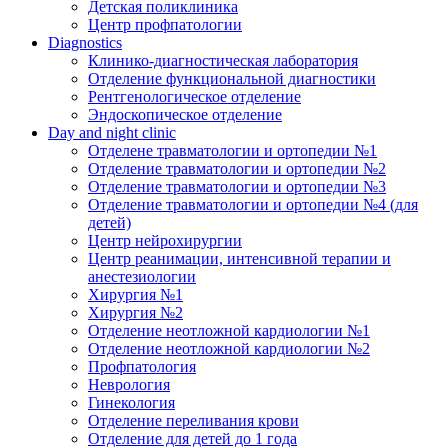
Детская поликлиника
Центр профпатологии
Diagnostics
Клинико-диагностическая лаборатория
Отделение функциональной диагностики
Рентгенологическое отделение
Эндоскопическое отделение
Day and night clinic
Отделене травматологии и ортопедии №1
Отделение травматологии и ортопедии №2
Отделение травматологии и ортопедии №3
Отделение травматологии и ортопедии №4 (для
детей)
Центр нейрохирургии
Центр реанимации, интенсивной терапии и
анестезиологии
Хирургия №1
Хирургия №2
Отделение неотложной кардиологии №1
Отделение неотложной кардиологии №2
Профпатология
Неврология
Гинекология
Отделение переливания крови
Отделение для детей до 1 года