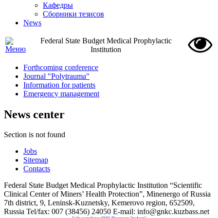
Кафедры
Сборники тезисов
News
Federal State Budget Medical Prophylactic
Institution
Forthcoming conference
Journal "Polytrauma"
Information for patients
Emergency management
News center
Section is not found
Jobs
Sitemap
Contacts
Federal State Budget Medical Prophylactic Institution “Scientific
Clinical Center of Miners’ Health Protection”, Minenergo of Russia
7th district, 9, Leninsk-Kuznetsky, Kemerovo region, 652509,
Russia Tel/fax: 007 (38456) 24050 E-mail: info@gnkc.kuzbass.net