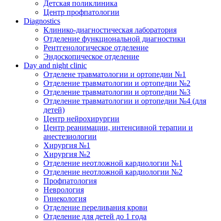
Детская поликлиника
Центр профпатологии
Diagnostics
Клинико-диагностическая лаборатория
Отделение функциональной диагностики
Рентгенологическое отделение
Эндоскопическое отделение
Day and night clinic
Отделене травматологии и ортопедии №1
Отделение травматологии и ортопедии №2
Отделение травматологии и ортопедии №3
Отделение травматологии и ортопедии №4 (для
детей)
Центр нейрохирургии
Центр реанимации, интенсивной терапии и
анестезиологии
Хирургия №1
Хирургия №2
Отделение неотложной кардиологии №1
Отделение неотложной кардиологии №2
Профпатология
Неврология
Гинекология
Отделение переливания крови
Отделение для детей до 1 года