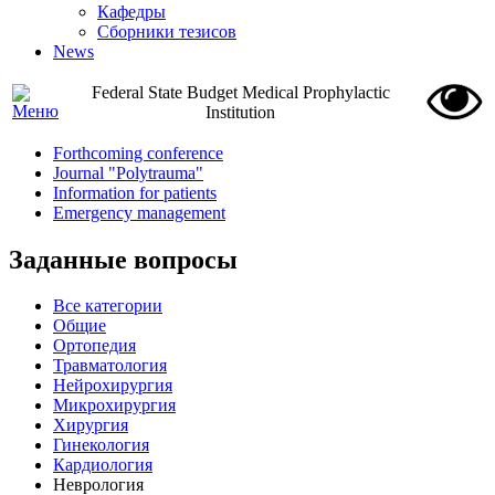
Кафедры
Сборники тезисов
News
Federal State Budget Medical Prophylactic
Institution
Forthcoming conference
Journal "Polytrauma"
Information for patients
Emergency management
Заданные вопросы
Все категории
Общие
Ортопедия
Травматология
Нейрохирургия
Микрохирургия
Хирургия
Гинекология
Кардиология
Неврология