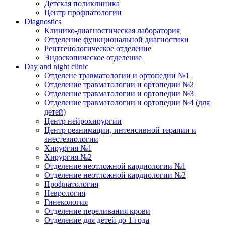
Детская поликлиника
Центр профпатологии
Diagnostics
Клинико-диагностическая лаборатория
Отделение функциональной диагностики
Рентгенологическое отделение
Эндоскопическое отделение
Day and night clinic
Отделене травматологии и ортопедии №1
Отделение травматологии и ортопедии №2
Отделение травматологии и ортопедии №3
Отделение травматологии и ортопедии №4 (для
детей)
Центр нейрохирургии
Центр реанимации, интенсивной терапии и
анестезиологии
Хирургия №1
Хирургия №2
Отделение неотложной кардиологии №1
Отделение неотложной кардиологии №2
Профпатология
Неврология
Гинекология
Отделение переливания крови
Отделение для детей до 1 года