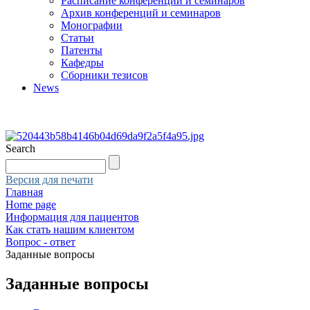
Расписание конференций и семинаров
Архив конференций и семинаров
Монографии
Статьи
Патенты
Кафедры
Сборники тезисов
News
Search
Версия для печати
Главная
Home page
Информация для пациентов
Как стать нашим клиентом
Вопрос - ответ
Заданные вопросы
Заданные вопросы