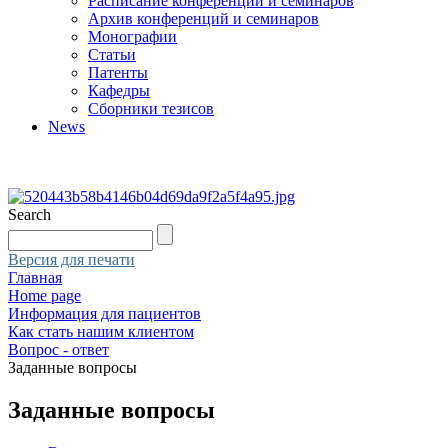
Расписание конференций и семинаров
Архив конференций и семинаров
Монографии
Статьи
Патенты
Кафедры
Сборники тезисов
News
Search
Версия для печати
Главная
Home page
Информация для пациентов
Как стать нашим клиентом
Вопрос - ответ
Заданные вопросы
Заданные вопросы