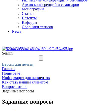
Расписание конференций и семинаров
Архив конференций и семинаров
Монографии
Статьи
Патенты
Кафедры
Сборники тезисов
News
Search
Версия для печати
Главная
Home page
Информация для пациентов
Как стать нашим клиентом
Вопрос - ответ
Заданные вопросы
Заданные вопросы