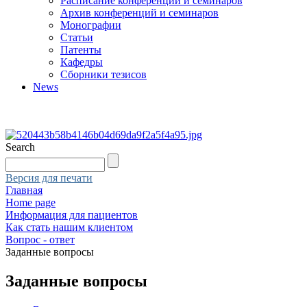
Расписание конференций и семинаров
Архив конференций и семинаров
Монографии
Статьи
Патенты
Кафедры
Сборники тезисов
News
Search
Версия для печати
Главная
Home page
Информация для пациентов
Как стать нашим клиентом
Вопрос - ответ
Заданные вопросы
Заданные вопросы