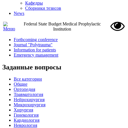
Кафедры
Сборники тезисов
News
Federal State Budget Medical Prophylactic
Institution
Forthcoming conference
Journal "Polytrauma"
Information for patients
Emergency management
Заданные вопросы
Все категории
Общие
Ортопедия
Травматология
Нейрохирургия
Микрохирургия
Хирургия
Гинекология
Кардиология
Неврология