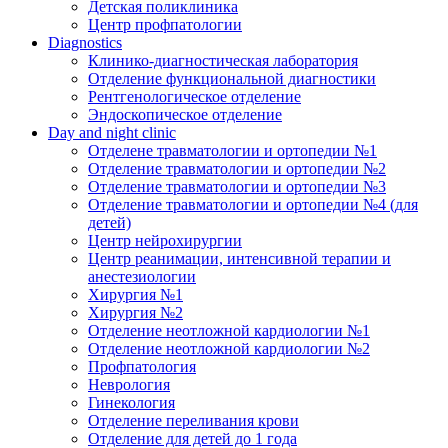
Детская поликлиника
Центр профпатологии
Diagnostics
Клинико-диагностическая лаборатория
Отделение функциональной диагностики
Рентгенологическое отделение
Эндоскопическое отделение
Day and night clinic
Отделене травматологии и ортопедии №1
Отделение травматологии и ортопедии №2
Отделение травматологии и ортопедии №3
Отделение травматологии и ортопедии №4 (для
детей)
Центр нейрохирургии
Центр реанимации, интенсивной терапии и
анестезиологии
Хирургия №1
Хирургия №2
Отделение неотложной кардиологии №1
Отделение неотложной кардиологии №2
Профпатология
Неврология
Гинекология
Отделение переливания крови
Отделение для детей до 1 года