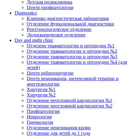
Детская поликлиника
Центр профпатологии
Diagnostics
Клинико-диагностическая лаборатория
Отделение функциональной диагностики
Рентгенологическое отделение
Эндоскопическое отделение
Day and night clinic
Отделене травматологии и ортопедии №1
Отделение травматологии и ортопедии №2
Отделение травматологии и ортопедии №3
Отделение травматологии и ортопедии №4 (для
детей)
Центр нейрохирургии
Центр реанимации, интенсивной терапии и
анестезиологии
Хирургия №1
Хирургия №2
Отделение неотложной кардиологии №1
Отделение неотложной кардиологии №2
Профпатология
Неврология
Гинекология
Отделение переливания крови
Отделение для детей до 1 года