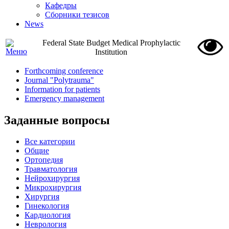
Кафедры
Сборники тезисов
News
Federal State Budget Medical Prophylactic
Institution
Forthcoming conference
Journal "Polytrauma"
Information for patients
Emergency management
Заданные вопросы
Все категории
Общие
Ортопедия
Травматология
Нейрохирургия
Микрохирургия
Хирургия
Гинекология
Кардиология
Неврология