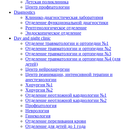
Детская поликлиника
Центр профпатологии
Diagnostics
Клинико-диагностическая лаборатория
Отделение функциональной диагностики
Рентгенологическое отделение
Эндоскопическое отделение
Day and night clinic
Отделене травматологии и ортопедии №1
Отделение травматологии и ортопедии №2
Отделение травматологии и ортопедии №3
Отделение травматологии и ортопедии №4 (для
детей)
Центр нейрохирургии
Центр реанимации, интенсивной терапии и
анестезиологии
Хирургия №1
Хирургия №2
Отделение неотложной кардиологии №1
Отделение неотложной кардиологии №2
Профпатология
Неврология
Гинекология
Отделение переливания крови
Отделение для детей до 1 года