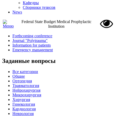
Кафедры
Сборники тезисов
News
Federal State Budget Medical Prophylactic
Institution
Forthcoming conference
Journal "Polytrauma"
Information for patients
Emergency management
Заданные вопросы
Все категории
Общие
Ортопедия
Травматология
Нейрохирургия
Микрохирургия
Хирургия
Гинекология
Кардиология
Неврология